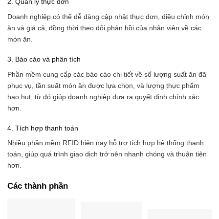
2. Quản lý thực đơn
Doanh nghiệp có thể dễ dàng cập nhật thực đơn, điều chỉnh món
ăn và giá cả, đồng thời theo dõi phản hồi của nhân viên về các
món ăn.
3. Báo cáo và phân tích
Phần mềm cung cấp các báo cáo chi tiết về số lượng suất ăn đã
phục vụ, tần suất món ăn được lựa chọn, và lượng thực phẩm
hao hụt, từ đó giúp doanh nghiệp đưa ra quyết định chính xác
hơn.
4. Tích hợp thanh toán
Nhiều phần mềm RFID hiện nay hỗ trợ tích hợp hệ thống thanh
toán, giúp quá trình giao dịch trở nên nhanh chóng và thuận tiện
hơn.
Các thành phần