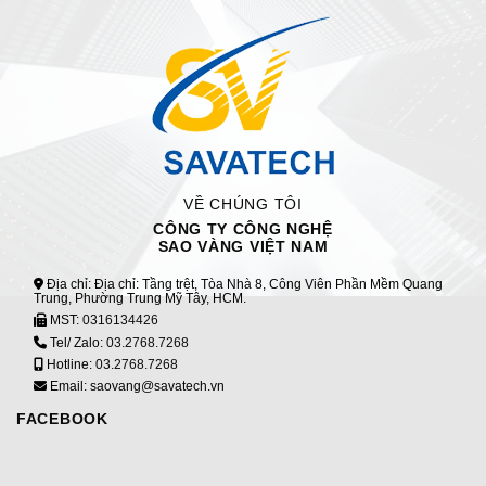
VỀ CHÚNG TÔI
CÔNG TY CÔNG NGHỆ
SAO VÀNG VIỆT NAM
Địa chỉ: Địa chỉ: Tầng trệt, Tòa Nhà 8, Công Viên Phần Mềm Quang
Trung, Phường Trung Mỹ Tây, HCM.
MST:
0316134426
Tel/ Zalo:
03.2768.7268
Hotline:
03.2768.7268
Email: saovang@savatech.vn
FACEBOOK