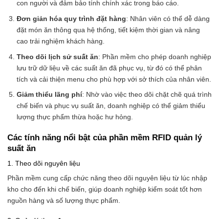
con người và đảm bảo tính chính xác trong báo cáo.
Đơn giản hóa quy trình đặt hàng
: Nhân viên có thể dễ dàng
đặt món ăn thông qua hệ thống, tiết kiệm thời gian và nâng
cao trải nghiệm khách hàng.
Theo dõi lịch sử suất ăn
: Phần mềm cho phép doanh nghiệp
lưu trữ dữ liệu về các suất ăn đã phục vụ, từ đó có thể phân
tích và cải thiện menu cho phù hợp với sở thích của nhân viên.
Giảm thiểu lãng phí
: Nhờ vào việc theo dõi chặt chẽ quá trình
chế biến và phục vụ suất ăn, doanh nghiệp có thể giảm thiểu
lượng thực phẩm thừa hoặc hư hỏng.
Các tính năng nổi bật của phần mềm RFID quản lý
suất ăn
1. Theo dõi nguyên liệu
Phần mềm cung cấp chức năng theo dõi nguyên liệu từ lúc nhập
kho cho đến khi chế biến, giúp doanh nghiệp kiểm soát tốt hơn
nguồn hàng và số lượng thực phẩm.