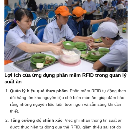
Lợi ích của ứng dụng phần mềm RFID trong quản lý
suất ăn
Quản lý hiệu quả thực phẩm
: Phần mềm RFID tự động theo
dõi hàng tồn kho nguyên liệu chế biến món ăn, giúp đảm bảo
rằng những nguyên liệu luôn tươi ngon và sẵn sàng khi cần
thiết.
Tăng cường độ chính xác
: Việc ghi nhận thông tin suất ăn
được thực hiện tự động qua thẻ RFID, giảm thiểu sai sót do