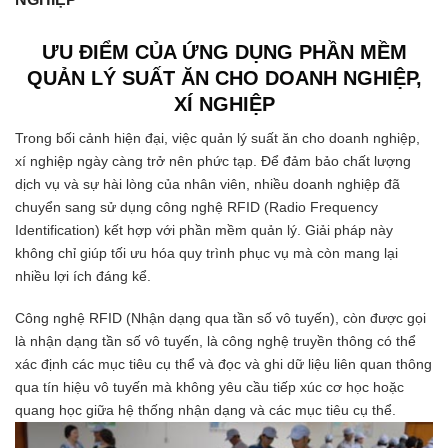
ƯU ĐIỂM CỦA ỨNG DỤNG PHẦN MỀM
QUẢN LÝ SUẤT ĂN CHO DOANH NGHIỆP,
XÍ NGHIỆP
Trong bối cảnh hiện đại, việc quản lý suất ăn cho doanh nghiệp,
xí nghiệp ngày càng trở nên phức tạp. Để đảm bảo chất lượng
dịch vụ và sự hài lòng của nhân viên, nhiều doanh nghiệp đã
chuyển sang sử dụng công nghệ RFID (Radio Frequency
Identification) kết hợp với phần mềm quản lý. Giải pháp này
không chỉ giúp tối ưu hóa quy trình phục vụ mà còn mang lại
nhiều lợi ích đáng kể.
Công nghệ RFID (Nhận dạng qua tần số vô tuyến), còn được gọi
là nhận dạng tần số vô tuyến, là công nghệ truyền thông có thể
xác định các mục tiêu cụ thể và đọc và ghi dữ liệu liên quan thông
qua tín hiệu vô tuyến mà không yêu cầu tiếp xúc cơ học hoặc
quang học giữa hệ thống nhận dạng và các mục tiêu cụ thể.