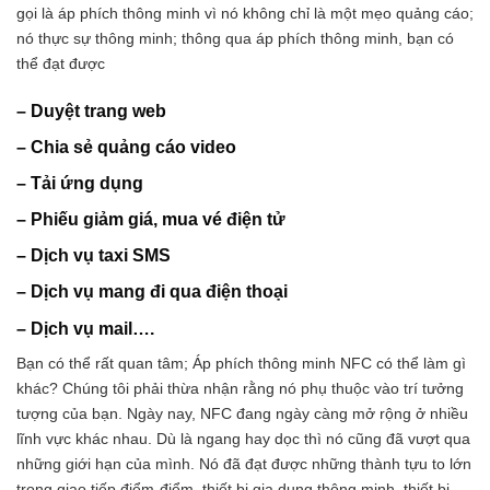
gọi là áp phích thông minh vì nó không chỉ là một mẹo quảng cáo;
nó thực sự thông minh; thông qua áp phích thông minh, bạn có
thể đạt được
– Duyệt trang web
– Chia sẻ quảng cáo video
– Tải ứng dụng
– Phiếu giảm giá, mua vé điện tử
– Dịch vụ taxi SMS
–
Dịch vụ mang đi qua điện thoại
– Dịch vụ mail….
Bạn có thể rất quan tâm; Áp phích thông minh NFC có thể làm gì
khác? Chúng tôi phải thừa nhận rằng nó phụ thuộc vào trí tưởng
tượng của bạn. Ngày nay, NFC đang ngày càng mở rộng ở nhiều
lĩnh vực khác nhau. Dù là ngang hay dọc thì nó cũng đã vượt qua
những giới hạn của mình. Nó đã đạt được những thành tựu to lớn
trong giao tiếp điểm-điểm, thiết bị gia dụng thông minh, thiết bị