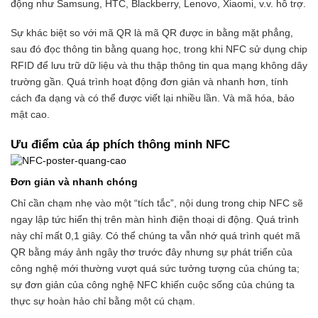
động như Samsung, HTC, Blackberry, Lenovo, Xiaomi, v.v. hỗ trợ.
Sự khác biệt so với mã QR là mã QR được in bằng mặt phẳng,
sau đó đọc thông tin bằng quang học, trong khi NFC sử dụng chip
RFID để lưu trữ dữ liệu và thu thập thông tin qua mạng không dây
trường gần. Quá trình hoạt động đơn giản và nhanh hơn, tính
cách đa dạng và có thể được viết lại nhiều lần. Và mã hóa, bảo
mật cao.
Ưu điểm của áp phích thông minh NFC
Đơn giản và nhanh chóng
Chỉ cần chạm nhẹ vào một “tích tắc”, nội dung trong chip NFC sẽ
ngay lập tức hiển thị trên màn hình điện thoại di động. Quá trình
này chỉ mất 0,1 giây. Có thể chúng ta vẫn nhớ quá trình quét mã
QR bằng máy ảnh ngây thơ trước đây nhưng sự phát triển của
công nghệ mới thường vượt quá sức tưởng tượng của chúng ta;
sự đơn giản của công nghệ NFC khiến cuộc sống của chúng ta
thực sự hoàn hảo chỉ bằng một cú chạm.