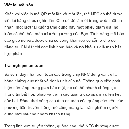
Viết lại mã hóa
Khác với việc in mã QR một lần và một lần, thẻ NFC có thể được
viết lại hàng chục nghìn lần. Cho dù đó là một trang web, một tin
nhắn, một lượt tải xuống ứng dụng hay một phiếu giảm giá, nó
luôn có thể thỏa mãn trí tưởng tượng của Bạn. Tính năng mã hóa
cao giúp nó vừa được chia sẻ công khai vừa có sẵn ở chế độ
riêng tư. Cài đặt chỉ đọc linh hoạt bảo vệ nó khỏi sự giả mạo bất
hợp pháp.
Trải nghiệm an toàn
Số sê-ri duy nhất trên toàn cầu trong chip NFC đóng vai trò là
bằng chứng duy nhất về danh tính của nó. Thông qua việc phát
hiện nền tảng trung gian bảo mật, nó có thể nhanh chóng lọc
thông tin bất hợp pháp và tránh các quảng cáo spam và liên kết
độc hại. Đồng thời nâng cao tính an toàn của quảng cáo trên các
phương tiện truyền thông, nó cũng mang lại trải nghiệm người
dùng mới mẻ cho nhóm khách hàng.
Trong lĩnh vực truyền thông, quảng cáo, thẻ NFC thường được