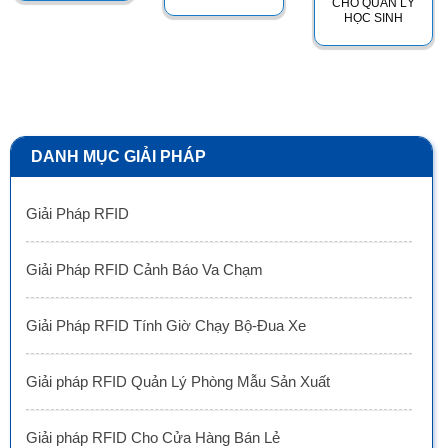
CHO QUẢN LÝ
HỌC SINH
DANH MỤC GIẢI PHÁP
Giải Pháp RFID
Giải Pháp RFID Cảnh Báo Va Chạm
Giải Pháp RFID Tính Giờ Chạy Bộ-Đua Xe
Giải pháp RFID Quản Lý Phòng Mẫu Sản Xuất
Giải pháp RFID Cho Cửa Hàng Bán Lẻ