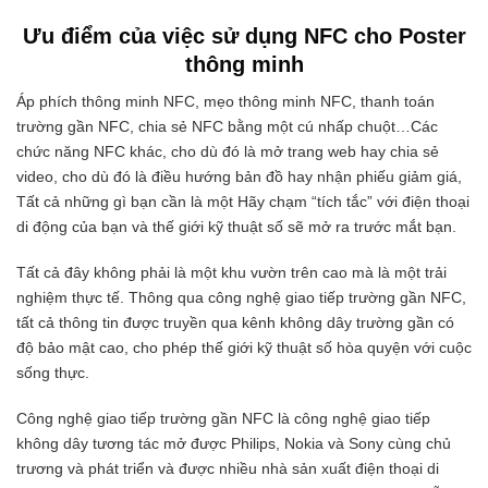
Ưu điểm của việc sử dụng NFC cho Poster
thông minh
Áp phích thông minh NFC, mẹo thông minh NFC, thanh toán
trường gần NFC, chia sẻ NFC bằng một cú nhấp chuột…Các
chức năng NFC khác, cho dù đó là mở trang web hay chia sẻ
video, cho dù đó là điều hướng bản đồ hay nhận phiếu giảm giá,
Tất cả những gì bạn cần là một Hãy chạm “tích tắc” với điện thoại
di động của bạn và thế giới kỹ thuật số sẽ mở ra trước mắt bạn.
Tất cả đây không phải là một khu vườn trên cao mà là một trải
nghiệm thực tế. Thông qua công nghệ giao tiếp trường gần NFC,
tất cả thông tin được truyền qua kênh không dây trường gần có
độ bảo mật cao, cho phép thế giới kỹ thuật số hòa quyện với cuộc
sống thực.
Công nghệ giao tiếp trường gần NFC là công nghệ giao tiếp
không dây tương tác mở được Philips, Nokia và Sony cùng chủ
trương và phát triển và được nhiều nhà sản xuất điện thoại di