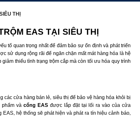
SIÊU THỊ
RỘM EAS TẠI SIÊU THỊ
yếu tố quan trọng nhất để đảm bảo sự ổn định và phát triển
được sử dụng rộng rãi để ngăn chặn mất mát hàng hóa là hệ
giảm thiểu tình trạng trộm cắp mà còn tối ưu hóa quy trình
g các cửa hàng bán lẻ, siêu thị để bảo vệ hàng hóa khỏi bị
n phẩm và
cổng EAS
được lắp đặt tại lối ra vào của cửa
AS, hệ thống sẽ phát hiện và phát ra tín hiệu cảnh báo,