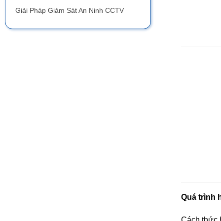
Giải Pháp Giám Sát An Ninh CCTV
Quá trình 
Cách thức 