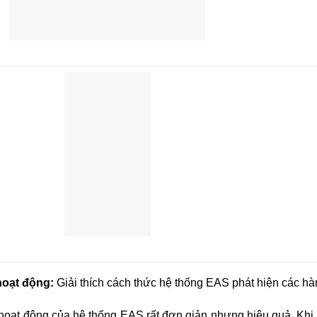
hoạt động:
Giải thích cách thức hệ thống EAS phát hiện các hà
hoạt động của hệ thống EAS rất đơn giản nhưng hiệu quả. Kh