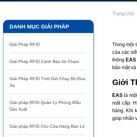
Trang chủ
DANH MỤC GIẢI PHÁP
Trong môi t
Giải Pháp RFID
của các si
thống
EAS 
Giải Pháp RFID Cảnh Báo Va Chạm
bảo mật và 
Giải Pháp RFID Tính Giờ Chạy Bộ-Đua
Giới 
Xe
EAS
là một
Giải pháp RFID Quản Lý Phòng Mẫu
mất cắp. 
Sản Xuất
hàng. Khi 
giúp nhân v
Giải pháp RFID Cho Cửa Hàng Bán Lẻ