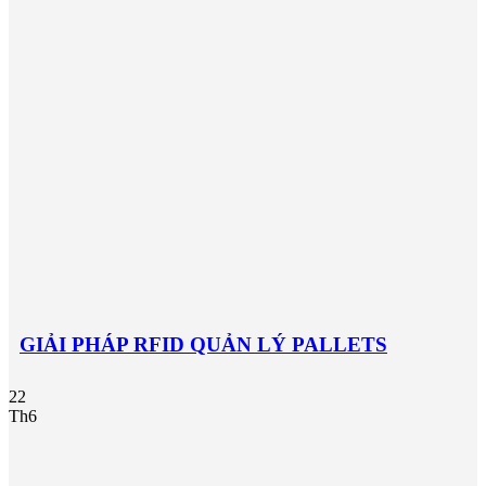
GIẢI PHÁP RFID QUẢN LÝ PALLETS
22
Th6