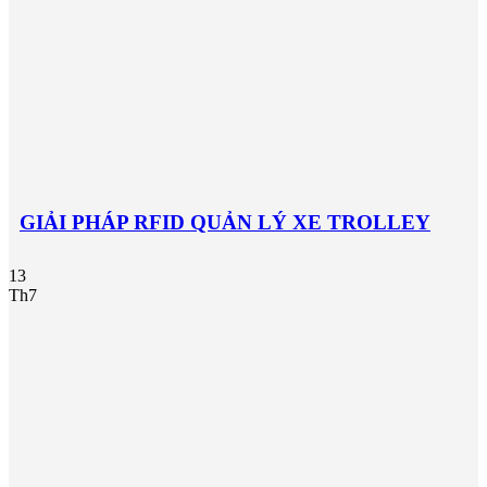
GIẢI PHÁP RFID QUẢN LÝ XE TROLLEY
13
Th7