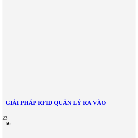
GIẢI PHÁP RFID QUẢN LÝ RA VÀO
23
Th6