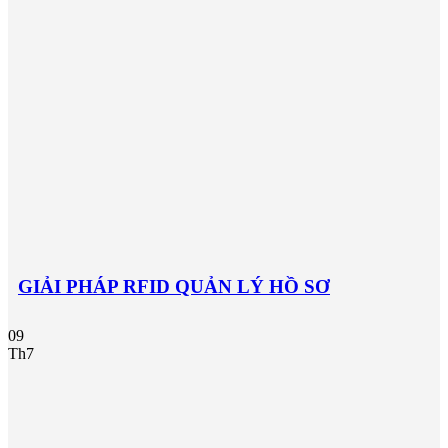
GIẢI PHÁP RFID QUẢN LÝ HỒ SƠ
09
Th7