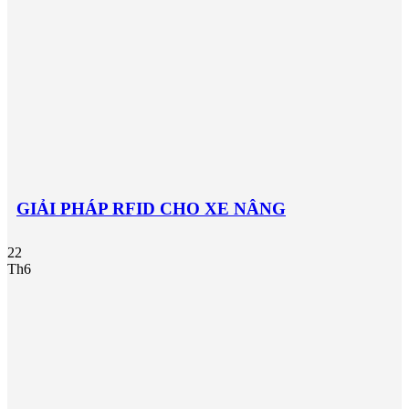
GIẢI PHÁP RFID CHO XE NÂNG
22
Th6