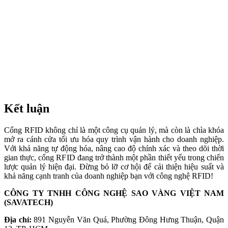
Kết luận
Cổng RFID không chỉ là một công cụ quản lý, mà còn là chìa khóa
mở ra cánh cửa tối ưu hóa quy trình vận hành cho doanh nghiệp.
Với khả năng tự động hóa, nâng cao độ chính xác và theo dõi thời
gian thực, cổng RFID đang trở thành một phần thiết yếu trong chiến
lược quản lý hiện đại. Đừng bỏ lỡ cơ hội để cải thiện hiệu suất và
khả năng cạnh tranh của doanh nghiệp bạn với công nghệ RFID!
CÔNG TY TNHH CÔNG NGHỆ SAO VÀNG VIỆT NAM
(SAVATECH)
Địa chỉ:
891 Nguyễn Văn Quá, Phường Đông Hưng Thuận, Quận