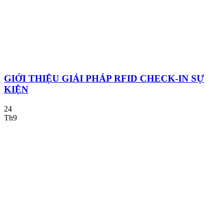
GIỚI THIỆU GIẢI PHÁP RFID CHECK-IN SỰ
KIỆN
24
Th9