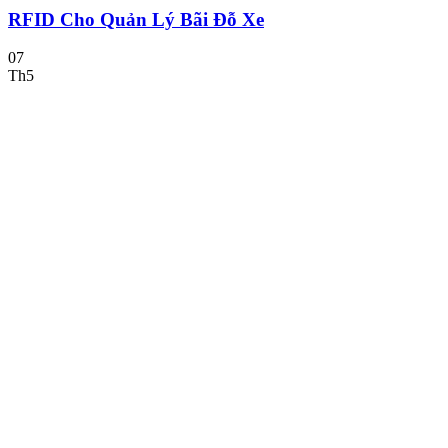
RFID Cho Quản Lý Bãi Đỗ Xe
07
Th5