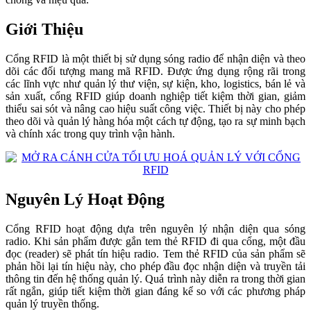
Giới Thiệu
Cổng RFID là một thiết bị sử dụng sóng radio để nhận diện và theo
dõi các đối tượng mang mã RFID. Được ứng dụng rộng rãi trong
các lĩnh vực như quản lý thư viện, sự kiện, kho, logistics, bán lẻ và
sản xuất, cổng RFID giúp doanh nghiệp tiết kiệm thời gian, giảm
thiểu sai sót và nâng cao hiệu suất công việc. Thiết bị này cho phép
theo dõi và quản lý hàng hóa một cách tự động, tạo ra sự minh bạch
và chính xác trong quy trình vận hành.
Nguyên Lý Hoạt Động
Cổng RFID hoạt động dựa trên nguyên lý nhận diện qua sóng
radio. Khi sản phẩm được gắn tem thẻ RFID đi qua cổng, một đầu
đọc (reader) sẽ phát tín hiệu radio. Tem thẻ RFID của sản phẩm sẽ
phản hồi lại tín hiệu này, cho phép đầu đọc nhận diện và truyền tải
thông tin đến hệ thống quản lý. Quá trình này diễn ra trong thời gian
rất ngắn, giúp tiết kiệm thời gian đáng kể so với các phương pháp
quản lý truyền thống.