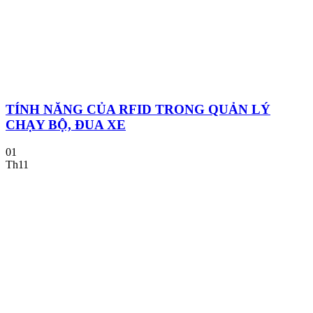
TÍNH NĂNG CỦA RFID TRONG QUẢN LÝ
CHẠY BỘ, ĐUA XE
01
Th11