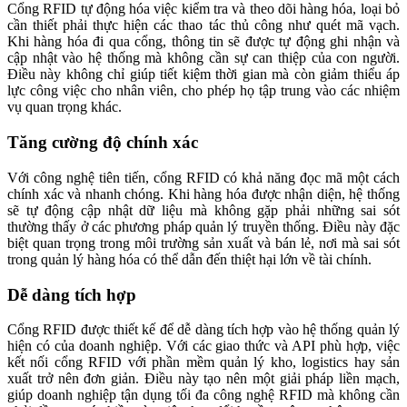
Cổng RFID tự động hóa việc kiểm tra và theo dõi hàng hóa, loại bỏ
cần thiết phải thực hiện các thao tác thủ công như quét mã vạch.
Khi hàng hóa đi qua cổng, thông tin sẽ được tự động ghi nhận và
cập nhật vào hệ thống mà không cần sự can thiệp của con người.
Điều này không chỉ giúp tiết kiệm thời gian mà còn giảm thiểu áp
lực công việc cho nhân viên, cho phép họ tập trung vào các nhiệm
vụ quan trọng khác.
Tăng cường độ chính xác
Với công nghệ tiên tiến, cổng RFID có khả năng đọc mã một cách
chính xác và nhanh chóng. Khi hàng hóa được nhận diện, hệ thống
sẽ tự động cập nhật dữ liệu mà không gặp phải những sai sót
thường thấy ở các phương pháp quản lý truyền thống. Điều này đặc
biệt quan trọng trong môi trường sản xuất và bán lẻ, nơi mà sai sót
trong quản lý hàng hóa có thể dẫn đến thiệt hại lớn về tài chính.
Dễ dàng tích hợp
Cổng RFID được thiết kế để dễ dàng tích hợp vào hệ thống quản lý
hiện có của doanh nghiệp. Với các giao thức và API phù hợp, việc
kết nối cổng RFID với phần mềm quản lý kho, logistics hay sản
xuất trở nên đơn giản. Điều này tạo nên một giải pháp liền mạch,
giúp doanh nghiệp tận dụng tối đa công nghệ RFID mà không cần