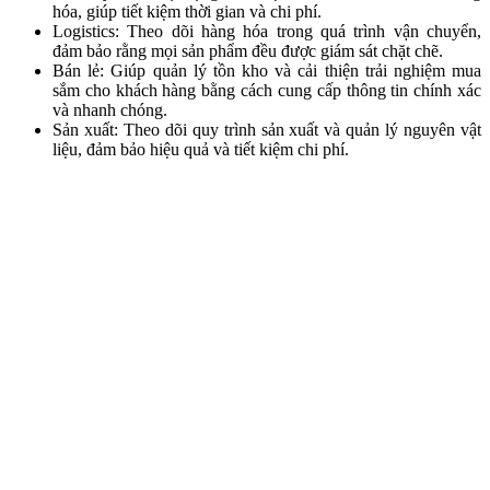
hóa, giúp tiết kiệm thời gian và chi phí.
Logistics: Theo dõi hàng hóa trong quá trình vận chuyển,
đảm bảo rằng mọi sản phẩm đều được giám sát chặt chẽ.
Bán lẻ: Giúp quản lý tồn kho và cải thiện trải nghiệm mua
sắm cho khách hàng bằng cách cung cấp thông tin chính xác
và nhanh chóng.
Sản xuất: Theo dõi quy trình sản xuất và quản lý nguyên vật
liệu, đảm bảo hiệu quả và tiết kiệm chi phí.