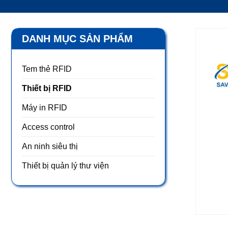
DANH MỤC SẢN PHẨM
Tem thẻ RFID
Thiết bị RFID
Máy in RFID
Access control
An ninh siêu thị
Thiết bị quản lý thư viện