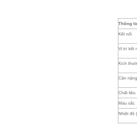
Thông ti
Kết nối
Vị trí kết 
Kích thư
Cân nặng
Chất liệu
Màu sắc
Nhiệt độ 