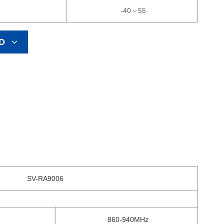
-40～55
D
SV-RA9006
860-940MHz