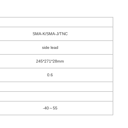
SMA-K/SMA-J/TNC
side lead
245*271*28mm
0.6
-40～55