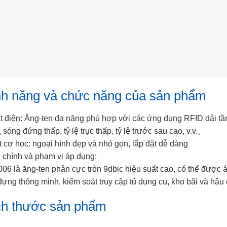
nh năng và chức năng của sản phẩm
t điện: Ăng-ten đa năng phù hợp với các ứng dụng RFID dải tầ
 sóng đứng thấp, tỷ lệ trục thấp, tỷ lệ trước sau cao, v.v.。
t cơ học: ngoại hình đẹp và nhỏ gọn, lắp đặt dễ dàng
 chính và phạm vi áp dụng:
6 là ăng-ten phân cực tròn 9dbic hiệu suất cao, có thể được 
đựng thông minh, kiểm soát truy cập tủ dụng cụ, kho bãi và hậu 
ch thước sản phẩm