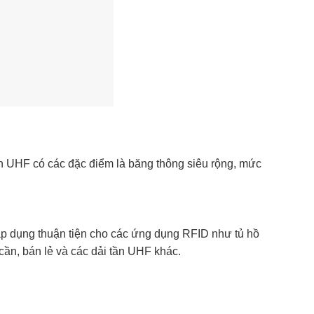
n UHF có các đặc điểm là băng thông siêu rộng, mức
áp dụng thuận tiện cho các ứng dụng RFID như tủ hồ
cần, bán lẻ và các dải tần UHF khác.