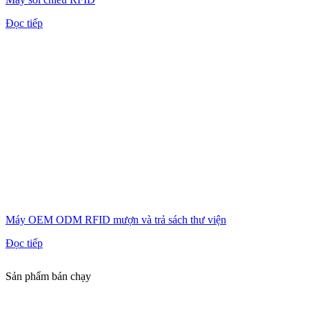
Đọc tiếp
Máy OEM ODM RFID mượn và trả sách thư viện
Đọc tiếp
Sản phẩm bán chạy