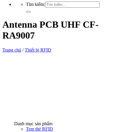
Tìm kiếm:
Antenna PCB UHF CF-
RA9007
Trang chủ
/
Thiết bị RFID
Danh mục sản phẩm
Tem thẻ RFID