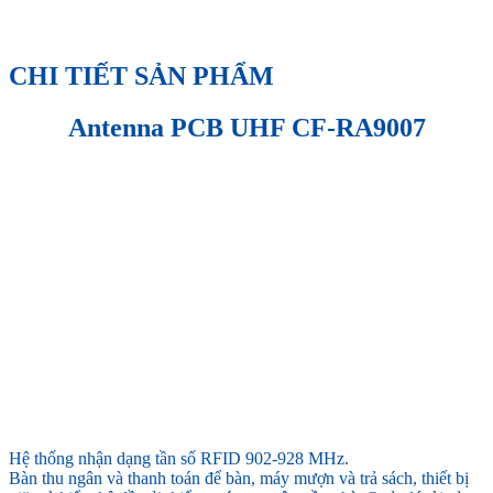
CHI TIẾT SẢN PHẨM
Antenna PCB UHF CF-RA9007
Hệ thống nhận dạng tần số RFID 902-928 MHz.
Bàn thu ngân và thanh toán để bàn, máy mượn và trả sách, thiết bị