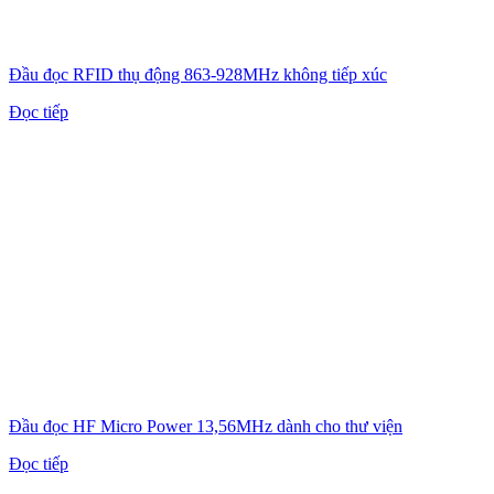
Đầu đọc RFID thụ động 863-928MHz không tiếp xúc
Đọc tiếp
Đầu đọc HF Micro Power 13,56MHz dành cho thư viện
Đọc tiếp