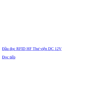
Đầu đọc RFID HF Thư viện DC 12V
Đọc tiếp