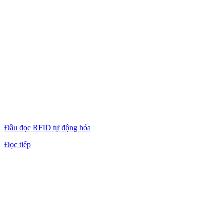
Đầu đọc RFID tự động hóa
Đọc tiếp