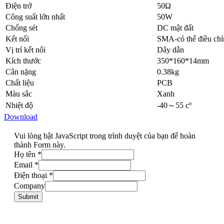
Điện trở
50Ω
Công suất lớn nhất
50W
Chống sét
DC mật đất
Kết nối
SMA-có thể điều chỉ
Vị trí kết nối
Dây dẫn
Kích thước
350*160*14mm
Cân nặng
0.38kg
Chất liệu
PCB
Màu sắc
Xanh
Nhiệt độ
-40～55 cº
Download
Vui lòng bật JavaScript trong trình duyệt của bạn để hoàn
thành Form này.
Họ tên
*
Email
*
Điện thoại
*
Company
Submit