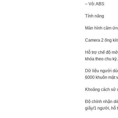
– Vỏ: ABS
Tính năng
Màn hình cảm ứng
Camera 2 ống kín
Hỗ trợ chế độ mở 
khóa theo chu kỳ.
Dữ liệu người dùn
6000 khuôn mặt v
Khoảng cách sử d
Độ chính nhận diệ
giây/1 người, hỗ 