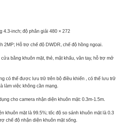
 4.3-inch; độ phân giải 480 × 272
h 2MP; Hỗ trợ chế độ DWDR, chế độ hồng ngoại.
cửa bằng khuôn mặt, thẻ, mật khẩu, vân tay, hỗ trợ mở
g có thể được lưu trữ trên bộ điều khiển , có thể lưu trữ
à làm việc không cần mạng.
ụng cho camera nhận diện khuôn mặt: 0.3m-1.5m.
n khuôn mặt là 99.5%; tốc độ so sánh khuôn mặt là 0.3
trợ chế độ nhận diện khuôn mặt sống.