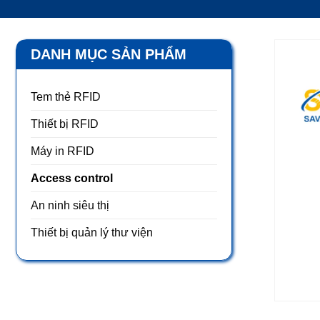
DANH MỤC SẢN PHẨM
Tem thẻ RFID
Thiết bị RFID
Máy in RFID
Access control
An ninh siêu thị
Thiết bị quản lý thư viện