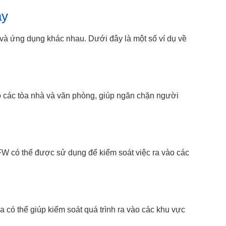
ày
à ứng dụng khác nhau. Dưới đây là một số ví dụ về
o các tòa nhà và văn phòng, giúp ngăn chặn người
W có thể được sử dụng để kiểm soát việc ra vào các
 có thể giúp kiểm soát quá trình ra vào các khu vực