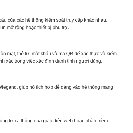
ầu của các hệ thống kiểm soát truy cập khác nhau.
 mở rộng hoặc thiết bị phụ trợ.
n mặt, thẻ từ, mật khẩu và mã QR để xác thực và kiểm
nh xác trong việc xác định danh tính người dùng.
Wiegand, giúp nó tích hợp dễ dàng vào hệ thống mạng
thống từ xa thông qua giao diện web hoặc phần mềm