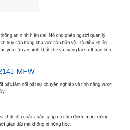
ệ thống an ninh hiện đại. Nó cho phép người quản lý
ách truy cập trong khu vực cần bảo vệ. Bộ điều khiển
các yêu cầu an ninh khắt khe và mang lại sự thuận tiện
I6214J-MFW
 bật, làm nổi bật sự chuyên nghiệp và tính năng vượt
ày:
à chất liệu chắc chắn, giúp nó chịu được môi trường
thời gian dài mà không bị hỏng hóc.