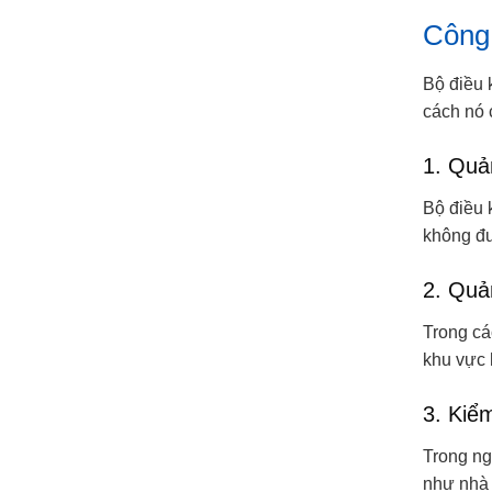
Công 
Bộ điều 
cách nó 
1. Quả
Bộ điều 
không đư
2. Quả
Trong cá
khu vực 
3. Kiể
Trong ng
như nhà 