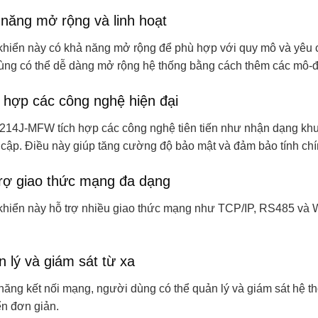
 năng mở rộng và linh hoạt
khiển này có khả năng mở rộng để phù hợp với quy mô và yêu c
ng có thể dễ dàng mở rộng hệ thống bằng cách thêm các mô-đun
h hợp các công nghệ hiện đại
14J-MFW tích hợp các công nghệ tiên tiến như nhận dạng khuô
y cập. Điều này giúp tăng cường độ bảo mật và đảm bảo tính chí
trợ giao thức mạng đa dạng
khiển này hỗ trợ nhiều giao thức mạng như TCP/IP, RS485 và 
 lý và giám sát từ xa
 năng kết nối mạng, người dùng có thể quản lý và giám sát hệ 
ển đơn giản.