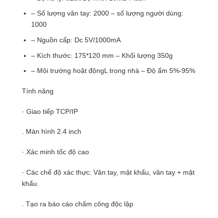
– Số lượng vân tay: 2000 – số lượng người dùng:
1000
– Nguồn cấp: Dc 5V/1000mA
– Kích thước: 175*120 mm – Khối lượng 350g
– Môi trường hoặt độngL trong nhà – Độ ẩm 5%-95%
Tính năng
· Giao tiếp TCP/IP
. Màn hình 2.4 inch
· Xác minh tốc độ cao
· Các chế độ xác thực: Vân tay, mật khẩu, vân tay + mật
khẩu.
. Tạo ra báo cáo chấm công độc lập