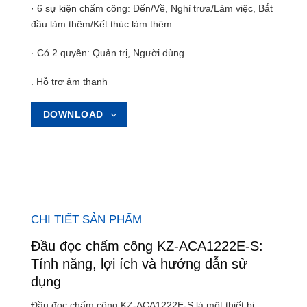
· 6 sự kiện chấm công: Đến/Về, Nghỉ trưa/Làm việc, Bắt
đầu làm thêm/Kết thúc làm thêm
· Có 2 quyền: Quản trị, Người dùng.
. Hỗ trợ âm thanh
DOWNLOAD
CHI TIẾT SẢN PHẨM
Đầu đọc chấm công KZ-ACA1222E-S:
Tính năng, lợi ích và hướng dẫn sử
dụng
Đầu đọc chấm công KZ-ACA1222E-S là một thiết bị