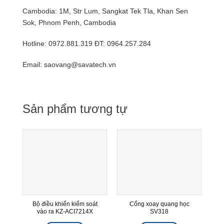
Cambodia: 1M, Str Lum, Sangkat Tek Tla, Khan Sen
Sok, Phnom Penh, Cambodia
Hotline: 0972.881.319 ĐT: 0964.257.284
Email: saovang@savatech.vn
Sản phẩm tương tự
Bộ điều khiển kiểm soát
Cổng xoay quang học
vào ra KZ-ACI7214X
SV318