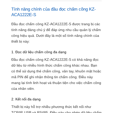
Tính năng chính của đầu đọc chấm công KZ-
ACA1222E-S
Đầu đọc chấm công KZ-ACA1222E-S được trang bị các
tính năng đáng chú ý để đáp ứng nhu cầu quản lý chấm
công hiệu quả. Dưới đây là một số tính năng chính của
thiết bị này:
1. Đọc dữ liệu chấm công đa dạng
Đầu đọc chấm công KZ-ACA1222E-S có khả năng đọc
dữ liệu từ nhiều hình thức chấm công khác nhau. Bạn
có thể sử dụng thẻ chấm công, vân tay, khuôn mặt hoặc
mã PIN để ghi nhận thông tin chấm công. Điều này
mang lại tính linh hoạt và thuận tiện cho việc chấm công
của nhân viên.
2. Kết nối đa dạng
Thiết bị này hỗ trợ nhiều phương thức kết nối như
TCP/IP, USB và RS485. Điều này cho phép dữ liệu chấm