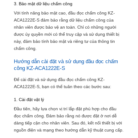
3. Bảo mật dữ liệu chấm công
Với tính năng bảo mật cao, đầu đọc chấm công KZ-
ACA1222E-S đảm bảo rằng dữ liệu chấm công của
nhân viên được bảo vệ an toàn. Chỉ có những người
được ủy quyền mới có thể truy cập và sử dụng thiết bị
này, đảm bảo tính bảo mật và riêng tư của thông tin
chấm công.
Hướng dẫn cài đặt và sử dụng đầu đọc chấm
công KZ-ACA1222E-S
Để cài đặt và sử dụng đầu đọc chấm công KZ-
ACA1222E-S, bạn có thể tuân theo các bước sau:
1. Cài đặt vật lý
Đầu tiên, hãy lựa chọn vị trí lắp đặt phù hợp cho đầu
đọc chấm công. Đảm bảo rằng nó được đặt ở nơi dễ
dàng tiếp cận cho nhân viên. Sau đó, kết nối thiết bị với
nguồn điện và mạng theo hướng dẫn kỹ thuật cung cấp.