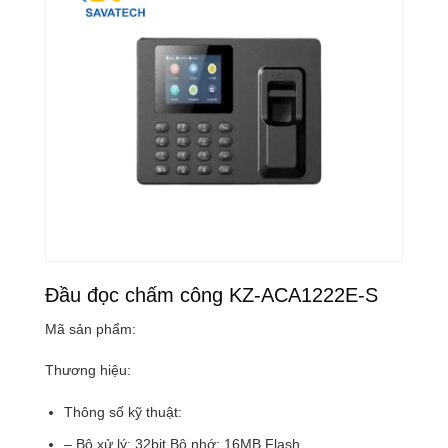
Đầu đọc chấm công KZ-ACA1222E-S
Mã sản phẩm:
Thương hiệu:
Thông số kỹ thuật:
– Bộ xử lý: 32bit Bộ nhớ: 16MB Flash