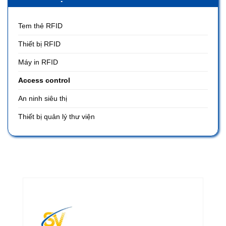
Tem thẻ RFID
Thiết bị RFID
Máy in RFID
Access control
An ninh siêu thị
Thiết bị quản lý thư viện