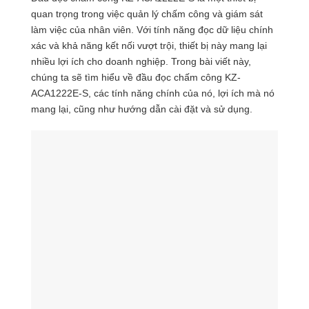
quan trọng trong việc quản lý chấm công và giám sát
làm việc của nhân viên. Với tính năng đọc dữ liệu chính
xác và khả năng kết nối vượt trội, thiết bị này mang lại
nhiều lợi ích cho doanh nghiệp. Trong bài viết này,
chúng ta sẽ tìm hiểu về đầu đọc chấm công KZ-
ACA1222E-S, các tính năng chính của nó, lợi ích mà nó
mang lại, cũng như hướng dẫn cài đặt và sử dụng.