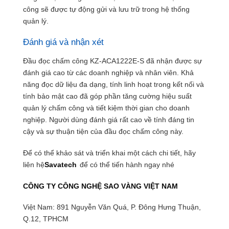
công sẽ được tự động gửi và lưu trữ trong hệ thống
quản lý.
Đánh giá và nhận xét
Đầu đọc chấm công KZ-ACA1222E-S đã nhận được sự
đánh giá cao từ các doanh nghiệp và nhân viên. Khả
năng đọc dữ liệu đa dạng, tính linh hoạt trong kết nối và
tính bảo mật cao đã góp phần tăng cường hiệu suất
quản lý chấm công và tiết kiệm thời gian cho doanh
nghiệp. Người dùng đánh giá rất cao về tính đáng tin
cậy và sự thuận tiện của đầu đọc chấm công này.
Để có thể khảo sát và triển khai một cách chi tiết, hãy
liên hệ
Savatech
để có thể tiến hành ngay nhé
CÔNG TY CÔNG NGHỆ SAO VÀNG VIỆT NAM
Việt Nam: 891 Nguyễn Văn Quá, P. Đông Hưng Thuận,
Q.12, TPHCM