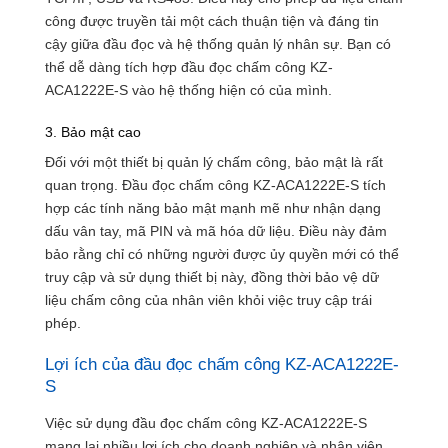
công được truyền tải một cách thuận tiện và đáng tin
cậy giữa đầu đọc và hệ thống quản lý nhân sự. Bạn có
thể dễ dàng tích hợp đầu đọc chấm công KZ-
ACA1222E-S vào hệ thống hiện có của mình.
3. Bảo mật cao
Đối với một thiết bị quản lý chấm công, bảo mật là rất
quan trọng. Đầu đọc chấm công KZ-ACA1222E-S tích
hợp các tính năng bảo mật mạnh mẽ như nhận dạng
dấu vân tay, mã PIN và mã hóa dữ liệu. Điều này đảm
bảo rằng chỉ có những người được ủy quyền mới có thể
truy cập và sử dụng thiết bị này, đồng thời bảo vệ dữ
liệu chấm công của nhân viên khỏi việc truy cập trái
phép.
Lợi ích của đầu đọc chấm công KZ-ACA1222E-
S
Việc sử dụng đầu đọc chấm công KZ-ACA1222E-S
mang lại nhiều lợi ích cho doanh nghiệp và nhân viên.