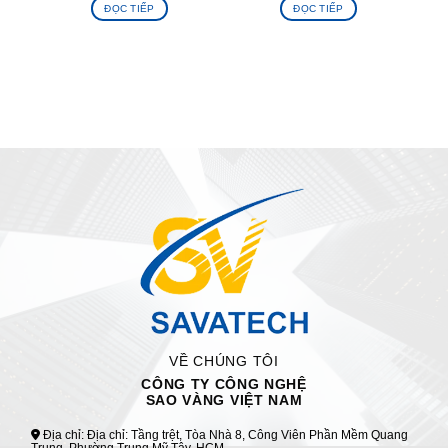
ĐỌC TIẾP
ĐỌC TIẾP
VỀ CHÚNG TÔI
CÔNG TY CÔNG NGHỆ
SAO VÀNG VIỆT NAM
Địa chỉ: Địa chỉ: Tầng trệt, Tòa Nhà 8, Công Viên Phần Mềm Quang