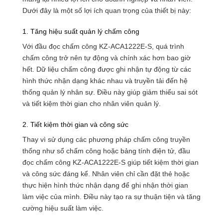
Dưới đây là một số lợi ích quan trọng của thiết bị này:
1. Tăng hiệu suất quản lý chấm công
Với đầu đọc chấm công KZ-ACA1222E-S, quá trình
chấm công trở nên tự động và chính xác hơn bao giờ
hết. Dữ liệu chấm công được ghi nhận tự động từ các
hình thức nhận dạng khác nhau và truyền tải đến hệ
thống quản lý nhân sự. Điều này giúp giảm thiểu sai sót
và tiết kiệm thời gian cho nhân viên quản lý.
2. Tiết kiệm thời gian và công sức
Thay vì sử dụng các phương pháp chấm công truyền
thống như sổ chấm công hoặc bảng tính điện tử, đầu
đọc chấm công KZ-ACA1222E-S giúp tiết kiệm thời gian
và công sức đáng kể. Nhân viên chỉ cần đặt thẻ hoặc
thực hiện hình thức nhận dạng để ghi nhận thời gian
làm việc của mình. Điều này tạo ra sự thuận tiện và tăng
cường hiệu suất làm việc.