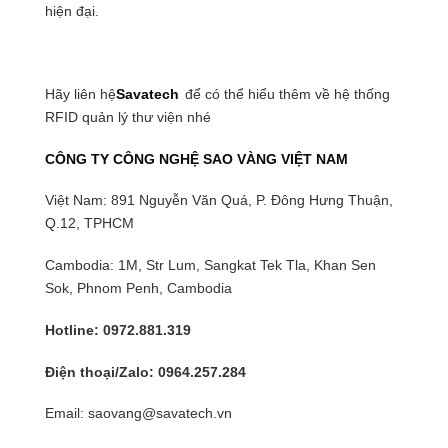
hiện đại.
Hãy liên hệ
Savatech
để có thể hiểu thêm về hệ thống
RFID quản lý thư viện nhé
CÔNG TY CÔNG NGHỆ SAO VÀNG VIỆT NAM
Việt Nam: 891 Nguyễn Văn Quá, P. Đông Hưng Thuận,
Q.12, TPHCM
Cambodia: 1M, Str Lum, Sangkat Tek Tla, Khan Sen
Sok, Phnom Penh, Cambodia
Hotline: 0972.881.319
Điện thoại/Zalo: 0964.257.284
Email: saovang@savatech.vn