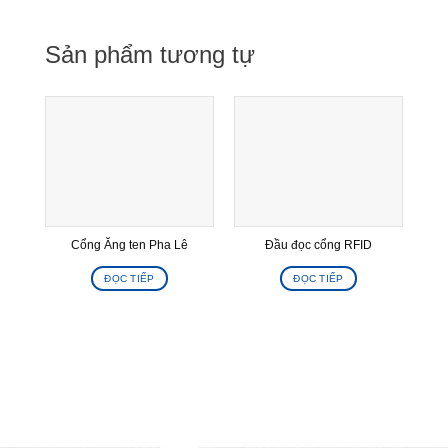
Sản phẩm tương tự
Cổng Ăng ten Pha Lê
Đầu đọc cổng RFID
ĐỌC TIẾP
ĐỌC TIẾP