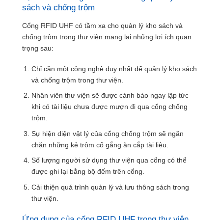
sách và chống trộm
Cổng RFID UHF có tầm xa cho quản lý kho sách và
chống trộm trong thư viện mang lại những lợi ích quan
trọng sau:
Chỉ cần một công nghệ duy nhất để quản lý kho sách
và chống trộm trong thư viện.
Nhân viên thư viện sẽ được cảnh báo ngay lập tức
khi có tài liệu chưa được mượn đi qua cổng chống
trộm.
Sự hiện diện vật lý của cổng chống trộm sẽ ngăn
chặn những kẻ trộm cố gắng ăn cắp tài liệu.
Số lượng người sử dụng thư viện qua cổng có thể
được ghi lại bằng bộ đếm trên cổng.
Cải thiện quá trình quản lý và lưu thông sách trong
thư viện.
Ứng dụng của cổng RFID UHF trong thư viện