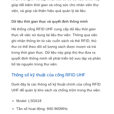
giúp tiết kiệm thời gian và công sức cho nhân viên thư
viện, và giúp cải thiện hiệu quả quản lý tài liệu.
Dữ liệu thời gian thực và quyết định thông minh
Hệ thống cổng RFID UHF cung cấp dữ liệu thời gian
thực về việc sử dụng tài liệu thư viện. Thông qua việc
ghi nhận thông tin từ các cuốn sách và thẻ RFID, thủ
thư có thể theo dõi số lượng sách được mượn và trả
trong thời gian thực. Dữ liệu này giúp thủ thư đưa ra
quyết định thông minh về phát triển bộ sưu tập và phân
bổ tài nguyên trong thư viện.
Thông số kỹ thuật của cổng RFID UHF
Dưới đây là các thông số kỹ thuật chính của cổng RFID
UHF để quản lý kho sách và chống trộm trong thư viện:
Model: LSG618
Tần số hoạt động: 840-960MHz