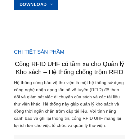
DOWNLOAD
CHI TIẾT SẢN PHẨM
Cổng RFID UHF có tầm xa cho Quản lý
Kho sách – Hệ thống chống trộm RFID
Hệ thống cổng bảo vệ thư viện là một hệ thống sử dụng
công nghệ nhận dạng tần số vô tuyến (RFID) để theo
dõi và giám sát việc di chuyển của sách và các tài liệu
thư viện khác. Hệ thống này giúp quản lý kho sách và
đồng thời ngăn chặn trộm cắp tài liệu. Với tính năng
cảnh báo và ghi lại thông tin, cổng RFID UHF mang lại
lợi ích lớn cho việc tổ chức và quản lý thư viện.