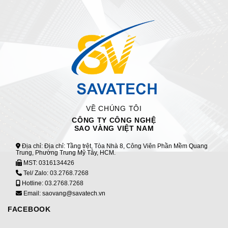
VỀ CHÚNG TÔI
CÔNG TY CÔNG NGHỆ
SAO VÀNG VIỆT NAM
Địa chỉ: Địa chỉ: Tầng trệt, Tòa Nhà 8, Công Viên Phần Mềm Quang
Trung, Phường Trung Mỹ Tây, HCM.
MST:
0316134426
Tel/ Zalo:
03.2768.7268
Hotline:
03.2768.7268
Email: saovang@savatech.vn
FACEBOOK