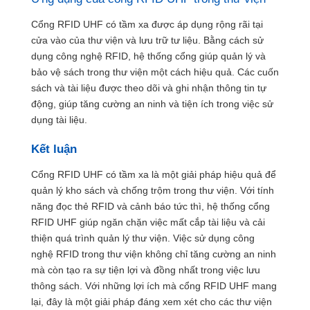
Cổng RFID UHF có tầm xa được áp dụng rộng rãi tại
cửa vào của thư viện và lưu trữ tư liệu. Bằng cách sử
dụng công nghệ RFID, hệ thống cổng giúp quản lý và
bảo vệ sách trong thư viện một cách hiệu quả. Các cuốn
sách và tài liệu được theo dõi và ghi nhận thông tin tự
động, giúp tăng cường an ninh và tiện ích trong việc sử
dụng tài liệu.
Kết luận
Cổng RFID UHF có tầm xa là một giải pháp hiệu quả để
quản lý kho sách và chống trộm trong thư viện. Với tính
năng đọc thẻ RFID và cảnh báo tức thì, hệ thống cổng
RFID UHF giúp ngăn chặn việc mất cắp tài liệu và cải
thiện quá trình quản lý thư viện. Việc sử dụng công
nghệ RFID trong thư viện không chỉ tăng cường an ninh
mà còn tạo ra sự tiện lợi và đồng nhất trong việc lưu
thông sách. Với những lợi ích mà cổng RFID UHF mang
lại, đây là một giải pháp đáng xem xét cho các thư viện