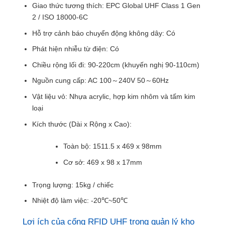
Giao thức tương thích: EPC Global UHF Class 1 Gen
2 / ISO 18000-6C
Hỗ trợ cảnh báo chuyển động không dây: Có
Phát hiện nhiễu từ điện: Có
Chiều rộng lối đi: 90-220cm (khuyến nghị 90-110cm)
Nguồn cung cấp: AC 100～240V 50～60Hz
Vật liệu vỏ: Nhựa acrylic, hợp kim nhôm và tấm kim
loại
Kích thước (Dài x Rộng x Cao):
Toàn bộ: 1511.5 x 469 x 98mm
Cơ sở: 469 x 98 x 17mm
Trọng lượng: 15kg / chiếc
Nhiệt độ làm việc: -20℃~50℃
Lợi ích của cổng RFID UHF trong quản lý kho