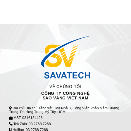
VỀ CHÚNG TÔI
CÔNG TY CÔNG NGHỆ
SAO VÀNG VIỆT NAM
Địa chỉ: Địa chỉ: Tầng trệt, Tòa Nhà 8, Công Viên Phần Mềm Quang
Trung, Phường Trung Mỹ Tây, HCM.
MST:
0316134426
Tel/ Zalo:
03.2768.7268
Hotline:
03.2768.7268