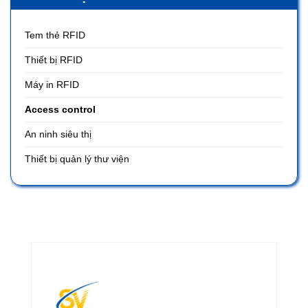
Tem thẻ RFID
Thiết bị RFID
Máy in RFID
Access control
An ninh siêu thị
Thiết bị quản lý thư viện