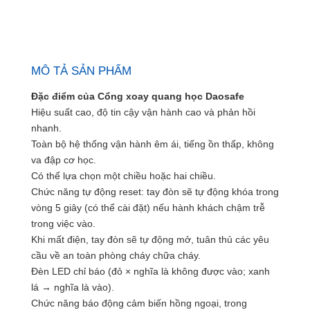
MÔ TẢ SẢN PHẨM
Đặc điểm của Cổng xoay quang học Daosafe
Hiệu suất cao, độ tin cậy vận hành cao và phản hồi
nhanh.
Toàn bộ hệ thống vận hành êm ái, tiếng ồn thấp, không
va đập cơ học.
Có thể lựa chọn một chiều hoặc hai chiều.
Chức năng tự động reset: tay đòn sẽ tự động khóa trong
vòng 5 giây (có thể cài đặt) nếu hành khách chậm trễ
trong việc vào.
Khi mất điện, tay đòn sẽ tự động mở, tuân thủ các yêu
cầu về an toàn phòng cháy chữa cháy.
Đèn LED chỉ báo (đỏ × nghĩa là không được vào; xanh
lá → nghĩa là vào).
Chức năng báo động cảm biến hồng ngoại, trong