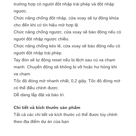
trường hợp có người đột nhập trái phép và đột nhập
ngược.
Chức năng chống đột nhập, cửa xoay sẽ tự động khóa
cho đến khi có tín hiệu mở hợp lệ.
Chức năng chống ngược, cửa xoay sẽ báo động nếu có
người đột nhập ngược chiều.
Chức năng chống kéo lê, cửa xoay sẽ báo động nếu có
người đột nhập trái phép.
Tay đòn sẽ tự động reset nếu bị lệch sau cú va chạm
mạnh. Chuyển động sẽ không bị vỡ hoặc hư hỏng khi
va chạm.
Tốc độ đóng mở nhanh nhất, 0,2 giây. Tốc độ đóng mở
có thể điều chỉnh được.
Dễ dàng lắp đặt và bảo trì.
Chi tiết và kích thước sản phẩm
Tất cả các chi tiết và kích thước có thể được tùy chỉnh
theo địa điểm dự án của bạn