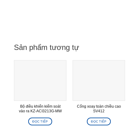
Sản phẩm tương tự
Bộ điều khiển kiểm soát
Cổng xoay toàn chiều cao
vào ra KZ-ACI3213G-MW
SV412
ĐỌC TIẾP
ĐỌC TIẾP