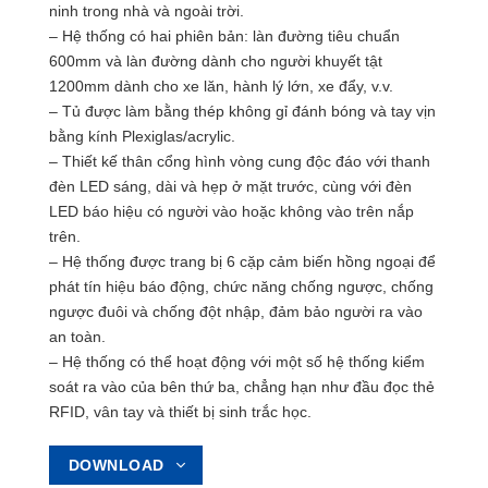
ninh trong nhà và ngoài trời.
– Hệ thống có hai phiên bản: làn đường tiêu chuẩn
600mm và làn đường dành cho người khuyết tật
1200mm dành cho xe lăn, hành lý lớn, xe đẩy, v.v.
– Tủ được làm bằng thép không gỉ đánh bóng và tay vịn
bằng kính Plexiglas/acrylic.
– Thiết kế thân cổng hình vòng cung độc đáo với thanh
đèn LED sáng, dài và hẹp ở mặt trước, cùng với đèn
LED báo hiệu có người vào hoặc không vào trên nắp
trên.
– Hệ thống được trang bị 6 cặp cảm biến hồng ngoại để
phát tín hiệu báo động, chức năng chống ngược, chống
ngược đuôi và chống đột nhập, đảm bảo người ra vào
an toàn.
– Hệ thống có thể hoạt động với một số hệ thống kiểm
soát ra vào của bên thứ ba, chẳng hạn như đầu đọc thẻ
RFID, vân tay và thiết bị sinh trắc học.
DOWNLOAD