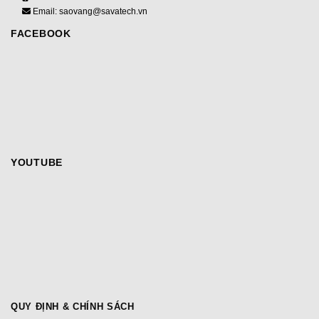
Email: saovang@savatech.vn
FACEBOOK
YOUTUBE
QUY ĐỊNH & CHÍNH SÁCH