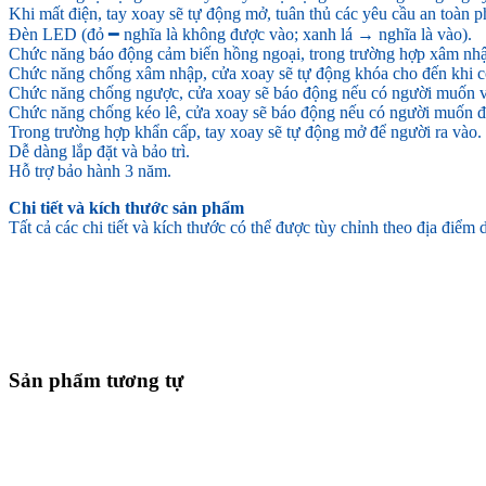
Khi mất điện, tay xoay sẽ tự động mở, tuân thủ các yêu cầu an toàn 
Đèn LED (đỏ ━ nghĩa là không được vào; xanh lá → nghĩa là vào).
Chức năng báo động cảm biến hồng ngoại, trong trường hợp xâm nhậ
Chức năng chống xâm nhập, cửa xoay sẽ tự động khóa cho đến khi có
Chức năng chống ngược, cửa xoay sẽ báo động nếu có người muốn v
Chức năng chống kéo lê, cửa xoay sẽ báo động nếu có người muốn độ
Trong trường hợp khẩn cấp, tay xoay sẽ tự động mở để người ra vào.
Dễ dàng lắp đặt và bảo trì.
Hỗ trợ bảo hành 3 năm.
Chi tiết và kích thước sản phẩm
Tất cả các chi tiết và kích thước có thể được tùy chỉnh theo địa điểm
Sản phẩm tương tự