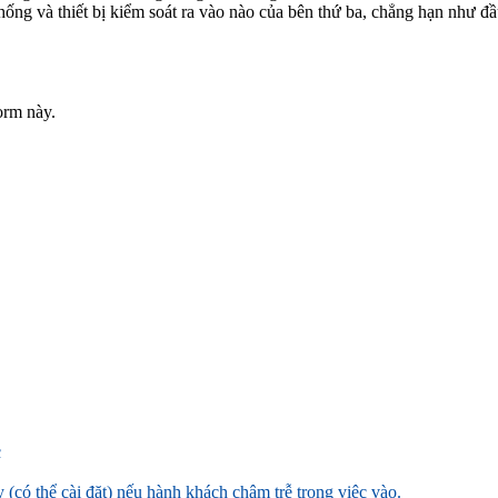
 thống và thiết bị kiểm soát ra vào nào của bên thứ ba, chẳng hạn như 
orm này.
c
(có thể cài đặt) nếu hành khách chậm trễ trong việc vào.