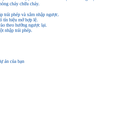
phòng cháy chữa cháy.
p trái phép và xâm nhập ngược.
 tín hiệu mở hợp lệ.
ào theo hướng ngược lại.
t nhập trái phép.
 dự án của bạn