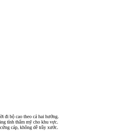
 đi bộ cao theo cả hai hướng.
tăng tính thẩm mỹ cho khu vực.
 cứng cáp, không dễ trầy xước.