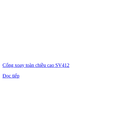
Cổng xoay toàn chiều cao SV412
Đọc tiếp