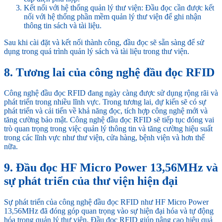
Kết nối với hệ thống quản lý thư viện: Đầu đọc cần được kết
nối với hệ thống phần mềm quản lý thư viện để ghi nhận
thông tin sách và tài liệu.
Sau khi cài đặt và kết nối thành công, đầu đọc sẽ sẵn sàng để sử
dụng trong quá trình quản lý sách và tài liệu trong thư viện.
8. Tương lai của công nghệ đầu đọc RFID
Công nghệ đầu đọc RFID đang ngày càng được sử dụng rộng rãi và
phát triển trong nhiều lĩnh vực. Trong tương lai, dự kiến sẽ có sự
phát triển và cải tiến về khả năng đọc, tích hợp công nghệ mới và
tăng cường bảo mật. Công nghệ đầu đọc RFID sẽ tiếp tục đóng vai
trò quan trọng trong việc quản lý thông tin và tăng cường hiệu suất
trong các lĩnh vực như thư viện, cửa hàng, bệnh viện và hơn thế
nữa.
9. Đầu đọc HF Micro Power 13,56MHz và
sự phát triển của thư viện hiện đại
Sự phát triển của công nghệ đầu đọc RFID như HF Micro Power
13,56MHz đã đóng góp quan trọng vào sự hiện đại hóa và tự động
hóa trong quản lý thư viện. Đầu đọc RFID giúp nâng cao hiệu quả