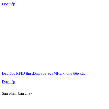
Đọc tiếp
Đầu đọc RFID thụ động 863-928MHz không tiếp xúc
Đọc tiếp
Sản phẩm bán chạy