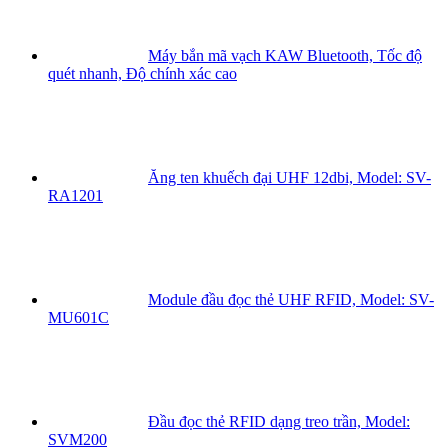
Máy bắn mã vạch KAW Bluetooth, Tốc độ
quét nhanh, Độ chính xác cao
Ăng ten khuếch đại UHF 12dbi, Model: SV-
RA1201
Module đầu đọc thẻ UHF RFID, Model: SV-
MU601C
Đầu đọc thẻ RFID dạng treo trần, Model:
SVM200