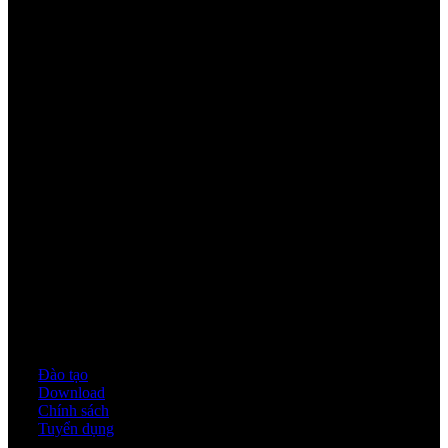
Youtube
Quy định & Chính sách
Đào tạo
Download
Chính sách
Tuyển dụng