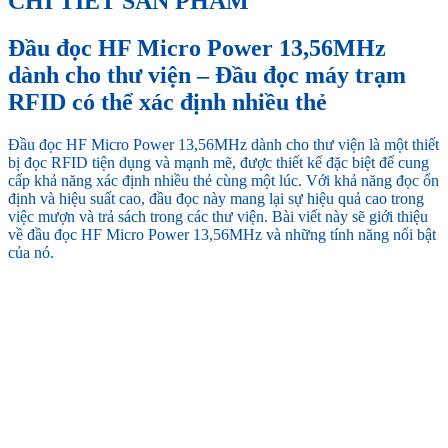
CHI TIẾT SẢN PHẨM
Đầu đọc HF Micro Power 13,56MHz
dành cho thư viện – Đầu đọc máy trạm
RFID có thể xác định nhiều thẻ
Đầu đọc HF Micro Power 13,56MHz dành cho thư viện là một thiết
bị đọc RFID tiện dụng và mạnh mẽ, được thiết kế đặc biệt để cung
cấp khả năng xác định nhiều thẻ cùng một lúc. Với khả năng đọc ổn
định và hiệu suất cao, đầu đọc này mang lại sự hiệu quả cao trong
việc mượn và trả sách trong các thư viện. Bài viết này sẽ giới thiệu
về đầu đọc HF Micro Power 13,56MHz và những tính năng nổi bật
của nó.