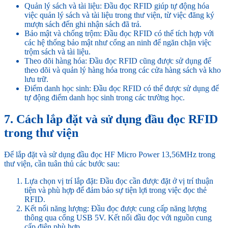
Quản lý sách và tài liệu: Đầu đọc RFID giúp tự động hóa
việc quản lý sách và tài liệu trong thư viện, từ việc đăng ký
mượn sách đến ghi nhận sách đã trả.
Bảo mật và chống trộm: Đầu đọc RFID có thể tích hợp với
các hệ thống bảo mật như cổng an ninh để ngăn chặn việc
trộm sách và tài liệu.
Theo dõi hàng hóa: Đầu đọc RFID cũng được sử dụng để
theo dõi và quản lý hàng hóa trong các cửa hàng sách và kho
lưu trữ.
Điểm danh học sinh: Đầu đọc RFID có thể được sử dụng để
tự động điểm danh học sinh trong các trường học.
7. Cách lắp đặt và sử dụng đầu đọc RFID
trong thư viện
Để lắp đặt và sử dụng đầu đọc HF Micro Power 13,56MHz trong
thư viện, cần tuân thủ các bước sau:
Lựa chọn vị trí lắp đặt: Đầu đọc cần được đặt ở vị trí thuận
tiện và phù hợp để đảm bảo sự tiện lợi trong việc đọc thẻ
RFID.
Kết nối năng lượng: Đầu đọc được cung cấp năng lượng
thông qua cổng USB 5V. Kết nối đầu đọc với nguồn cung
cấp điện phù hợp.