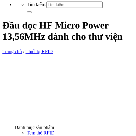
Tìm kiếm:
Đầu đọc HF Micro Power
13,56MHz dành cho thư viện
Trang chủ
/
Thiết bị RFID
Danh mục sản phẩm
Tem thẻ RFID