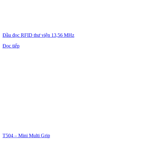
Đầu đọc RFID thư viện 13,56 MHz
Đọc tiếp
T504 – Mini Multi Grip