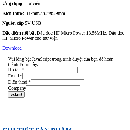
Ứng dụng
Thư viện
Kích thước
337mm
210mm
29mm
Nguồn cấp
5V USB
Đặc điểm nổi bật
Đầu đọc HF Micro Power 13.56MHz, Đầu đọc
HF Micro Power cho thư viện
Download
Vui lòng bật JavaScript trong trình duyệt của bạn để hoàn
thành Form này.
Họ tên
*
Email
*
Điện thoại
*
Company
Submit