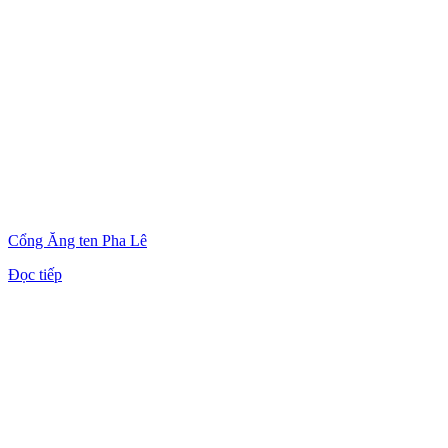
Cổng Ăng ten Pha Lê
Đọc tiếp