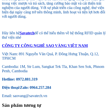
trong việc mượn và trả sách, tăng cường bảo mật và cải thiện trải
nghiệm của người dùng. Với sự phát triển của công nghệ, thư viện
hiện đại ngày càng trở nên thông minh, linh hoạt và tiện lợi hơn đối
với người dùng.
Hãy liên hệ
Savatech
để có thể hiểu thêm về hệ thống RFID quản lý
thư viện nhé
CÔNG TY CÔNG NGHỆ SAO VÀNG VIỆT NAM
Việt Nam: 891 Nguyễn Văn Quá, P. Đông Hưng Thuận, Q.12,
TPHCM
Cambodia: 1M, Str Lum, Sangkat Tek Tla, Khan Sen Sok, Phnom
Penh, Cambodia
Hotline: 0972.881.319
Điện thoại/Zalo: 0964.257.284
Email: saovang@savatech.vn
Sản phẩm tương tự