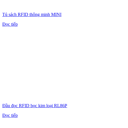
Tủ sách RFID thông minh MINI
Đọc tiếp
Đầu đọc RFID bọc kim loại RL86P
Đọc tiếp