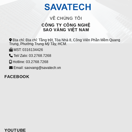
VỀ CHÚNG TÔI
CÔNG TY CÔNG NGHỆ
SAO VÀNG VIỆT NAM
Địa chỉ: Địa chỉ: Tầng trệt, Tòa Nhà 8, Công Viên Phần Mềm Quang
Trung, Phường Trung Mỹ Tây, HCM.
MST:
0316134426
Tel/ Zalo:
03.2768.7268
Hotline:
03.2768.7268
Email: saovang@savatech.vn
FACEBOOK
YOUTUBE