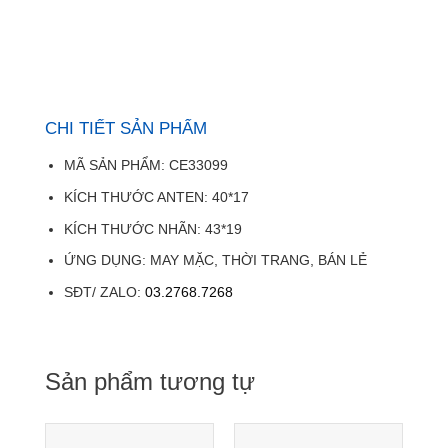
CHI TIẾT SẢN PHẨM
MÃ SẢN PHẨM: CE33099
KÍCH THƯỚC ANTEN: 40*17
KÍCH THƯỚC NHÃN: 43*19
ỨNG DỤNG: MAY MẶC, THỜI TRANG, BÁN LẺ
SĐT/ ZALO:
03.2768.7268
Sản phẩm tương tự