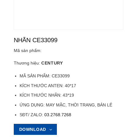
NHÃN CE33099
Mã sản phẩm:
Thương hiệu:
CENTURY
MÃ SẢN PHẨM: CE33099
KÍCH THƯỚC ANTEN: 40*17
KÍCH THƯỚC NHÃN: 43*19
ỨNG DỤNG: MAY MẶC, THỜI TRANG, BÁN LẺ
SĐT/ ZALO:
03.2768.7268
DOWNLOAD