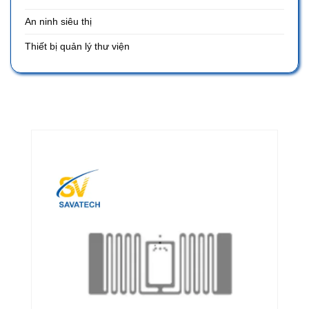
An ninh siêu thị
Thiết bị quản lý thư viện