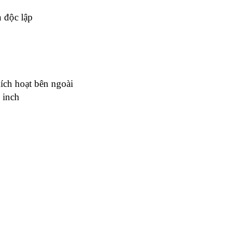
 độc lập
Kích hoạt bên ngoài
 inch