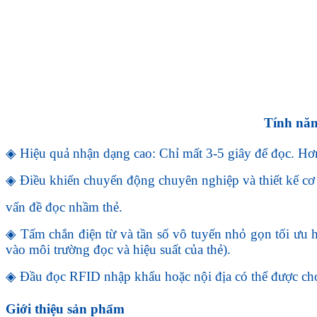
Tính nă
◈ Hiệu quả nhận dạng cao: Chỉ mất 3-5 giây để đọc. Hơn
◈ Điều khiển chuyển động chuyên nghiệp và thiết kế cơ kh
vấn đề đọc nhầm thẻ.
◈ Tấm chắn điện từ và tần số vô tuyến nhỏ gọn tối ưu h
vào môi trường đọc và hiệu suất của thẻ).
◈ Đầu đọc RFID nhập khẩu hoặc nội địa có thể được chọ
Giới thiệu sản phẩm