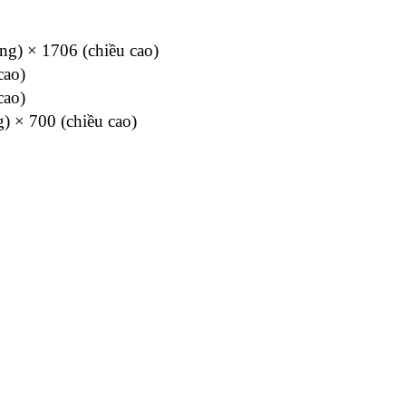
ộng) × 1706 (chiều cao)
cao)
cao)
g) × 700 (chiều cao)