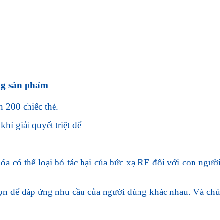
ng sản phẩm
 200 chiếc thẻ.
í giải quyết triệt để
óa có thể loại bỏ tác hại của bức xạ RF đối với con ngư
n để đáp ứng nhu cầu của người dùng khác nhau. Và chúng