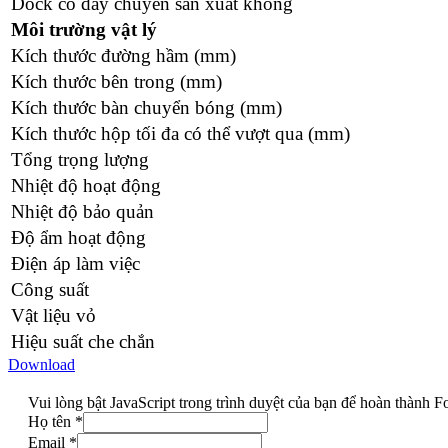
Dock có dây chuyền sản xuất không
Môi trường vật lý
Kích thước đường hầm (mm)
Kích thước bên trong (mm)
Kích thước bàn chuyển bóng (mm)
Kích thước hộp tối đa có thể vượt qua (mm)
Tổng trọng lượng
Nhiệt độ hoạt động
Nhiệt độ bảo quản
Độ ẩm hoạt động
Điện áp làm việc
Công suất
Vật liệu vỏ
Hiệu suất che chắn
Download
Vui lòng bật JavaScript trong trình duyệt của bạn để hoàn thành F
Họ tên
*
Email
*