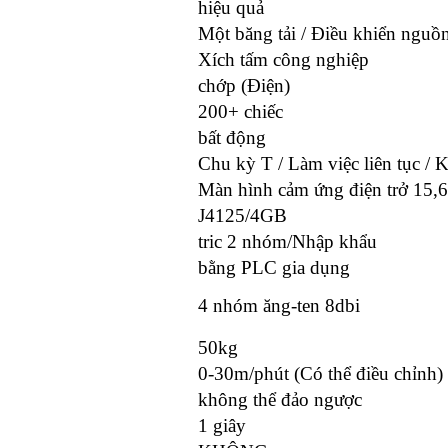
hiệu quả
Một băng tải / Điều khiển nguồn
Xích tấm công nghiệp
chớp (Điện)
200+ chiếc
bất động
Chu kỳ T / Làm việc liên tục / 
Màn hình cảm ứng điện trở 15,6
J4125/4GB
tric 2 nhóm/Nhập khẩu
bằng PLC gia dụng
4 nhóm ăng-ten 8dbi
50kg
0-30m/phút (Có thể điều chỉnh)
không thể đảo ngược
1 giây