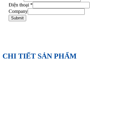
Điện thoại
*
Company
Submit
CHI TIẾT SẢN PHẨM