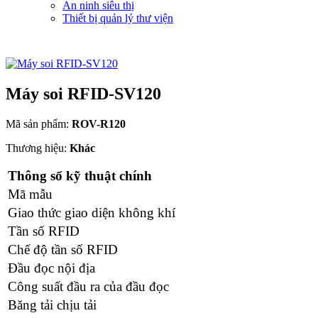
An ninh siêu thị
Thiết bị quản lý thư viện
Máy soi RFID-SV120
Mã sản phẩm:
ROV-R120
Thương hiệu:
Khác
Thông số kỹ thuật chính
Mã mẫu
Giao thức giao diện không khí
Tần số RFID
Chế độ tần số RFID
Đầu đọc nội địa
Công suất đầu ra của đầu đọc
Băng tải chịu tải