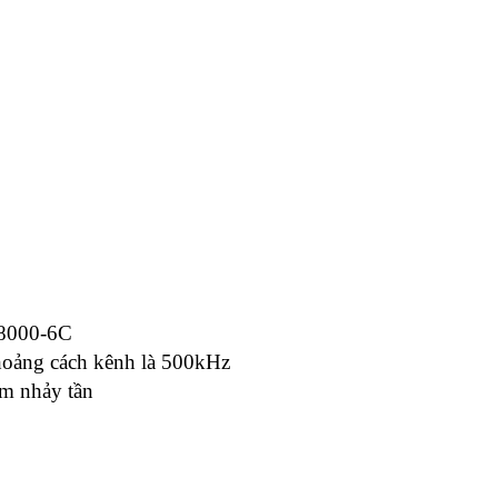
18000-6C
oảng cách kênh là 500kHz
ểm nhảy tần