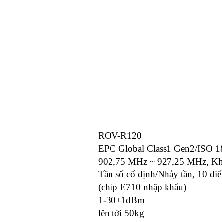
ROV-R120
EPC Global Class1 Gen2/ISO 
902,75 MHz ~ 927,25 MHz, Kh
Tần số cố định/Nhảy tần, 10 đi
(chip E710 nhập khẩu)
1-30±1dBm
lên tới 50kg