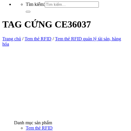
Tìm kiếm:
TAG CỨNG CE36037
Trang chủ
/
Tem thẻ RFID
/
Tem thẻ RFID quản lý tài sản, hàng
hóa
Danh mục sản phẩm
Tem thẻ RFID