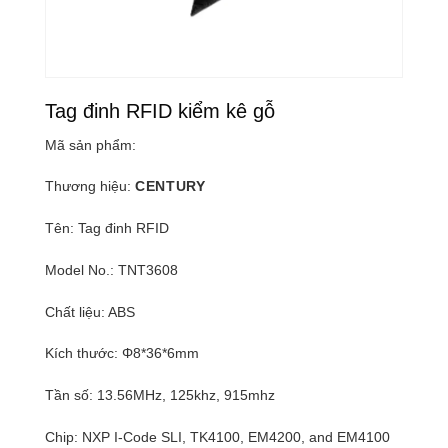
Tag đinh RFID kiểm kê gỗ
Mã sản phẩm:
Thương hiệu:
CENTURY
Tên: Tag đinh RFID
Model No.: TNT3608
Chất liệu: ABS
Kích thước: Φ8*36*6mm
Tần số: 13.56MHz, 125khz, 915mhz
Chip: NXP I-Code SLI, TK4100, EM4200, and EM4100