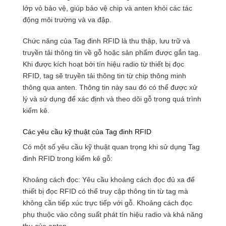
lớp vỏ bảo vệ, giúp bảo vệ chip và anten khỏi các tác
động môi trường và va đập.
Chức năng của Tag đinh RFID là thu thập, lưu trữ và
truyền tải thông tin về gỗ hoặc sản phẩm được gắn tag.
Khi được kích hoạt bởi tín hiệu radio từ thiết bị đọc
RFID, tag sẽ truyền tải thông tin từ chip thông minh
thông qua anten. Thông tin này sau đó có thể được xử
lý và sử dụng để xác định và theo dõi gỗ trong quá trình
kiểm kê.
Các yêu cầu kỹ thuật của Tag đinh RFID
Có một số yêu cầu kỹ thuật quan trọng khi sử dụng Tag
đinh RFID trong kiểm kê gỗ:
Khoảng cách đọc: Yêu cầu khoảng cách đọc đủ xa để
thiết bị đọc RFID có thể truy cập thông tin từ tag mà
không cần tiếp xúc trực tiếp với gỗ. Khoảng cách đọc
phụ thuộc vào công suất phát tín hiệu radio và khả năng
thu của anten.