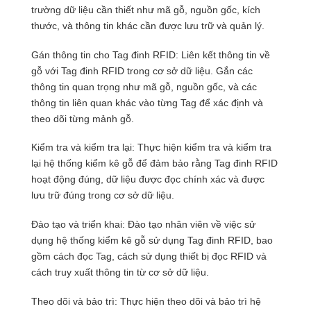
trường dữ liệu cần thiết như mã gỗ, nguồn gốc, kích
thước, và thông tin khác cần được lưu trữ và quản lý.
Gán thông tin cho Tag đinh RFID: Liên kết thông tin về
gỗ với Tag đinh RFID trong cơ sở dữ liệu. Gắn các
thông tin quan trọng như mã gỗ, nguồn gốc, và các
thông tin liên quan khác vào từng Tag để xác định và
theo dõi từng mảnh gỗ.
Kiểm tra và kiểm tra lại: Thực hiện kiểm tra và kiểm tra
lại hệ thống kiểm kê gỗ để đảm bảo rằng Tag đinh RFID
hoạt động đúng, dữ liệu được đọc chính xác và được
lưu trữ đúng trong cơ sở dữ liệu.
Đào tạo và triển khai: Đào tạo nhân viên về việc sử
dụng hệ thống kiểm kê gỗ sử dụng Tag đinh RFID, bao
gồm cách đọc Tag, cách sử dụng thiết bị đọc RFID và
cách truy xuất thông tin từ cơ sở dữ liệu.
Theo dõi và bảo trì: Thực hiện theo dõi và bảo trì hệ