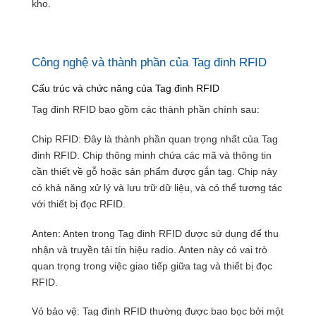
kho.
Công nghệ và thành phần của Tag đinh RFID
Cấu trúc và chức năng của Tag đinh RFID
Tag đinh RFID bao gồm các thành phần chính sau:
Chip RFID: Đây là thành phần quan trọng nhất của Tag
đinh RFID. Chip thông minh chứa các mã và thông tin
cần thiết về gỗ hoặc sản phẩm được gắn tag. Chip này
có khả năng xử lý và lưu trữ dữ liệu, và có thể tương tác
với thiết bị đọc RFID.
Anten: Anten trong Tag đinh RFID được sử dụng để thu
nhận và truyền tải tín hiệu radio. Anten này có vai trò
quan trọng trong việc giao tiếp giữa tag và thiết bị đọc
RFID.
Vỏ bảo vệ: Tag đinh RFID thường được bao bọc bởi một