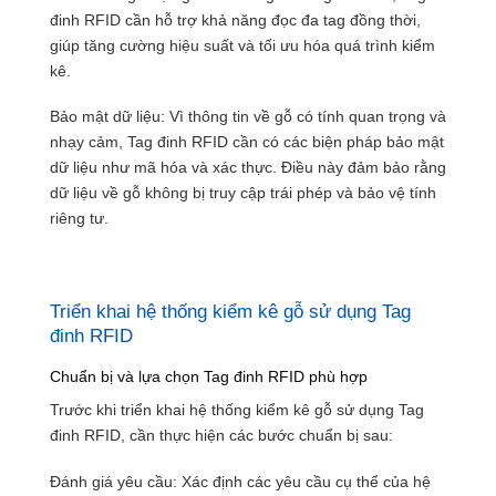
đinh RFID cần hỗ trợ khả năng đọc đa tag đồng thời,
giúp tăng cường hiệu suất và tối ưu hóa quá trình kiểm
kê.
Bảo mật dữ liệu: Vì thông tin về gỗ có tính quan trọng và
nhạy cảm, Tag đinh RFID cần có các biện pháp bảo mật
dữ liệu như mã hóa và xác thực. Điều này đảm bảo rằng
dữ liệu về gỗ không bị truy cập trái phép và bảo vệ tính
riêng tư.
Triển khai hệ thống kiểm kê gỗ sử dụng Tag
đinh RFID
Chuẩn bị và lựa chọn Tag đinh RFID phù hợp
Trước khi triển khai hệ thống kiểm kê gỗ sử dụng Tag
đinh RFID, cần thực hiện các bước chuẩn bị sau:
Đánh giá yêu cầu: Xác định các yêu cầu cụ thể của hệ