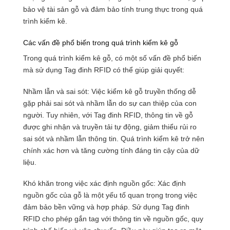
bảo vệ tài sản gỗ và đảm bảo tính trung thực trong quá
trình kiểm kê.
Các vấn đề phổ biến trong quá trình kiểm kê gỗ
Trong quá trình kiểm kê gỗ, có một số vấn đề phổ biến
mà sử dụng Tag đinh RFID có thể giúp giải quyết:
Nhầm lẫn và sai sót: Việc kiểm kê gỗ truyền thống dễ
gặp phải sai sót và nhầm lẫn do sự can thiệp của con
người. Tuy nhiên, với Tag đinh RFID, thông tin về gỗ
được ghi nhận và truyền tải tự động, giảm thiểu rủi ro
sai sót và nhầm lẫn thông tin. Quá trình kiểm kê trở nên
chính xác hơn và tăng cường tính đáng tin cậy của dữ
liệu.
Khó khăn trong việc xác định nguồn gốc: Xác định
nguồn gốc của gỗ là một yếu tố quan trọng trong việc
đảm bảo bền vững và hợp pháp. Sử dụng Tag đinh
RFID cho phép gắn tag với thông tin về nguồn gốc, quy