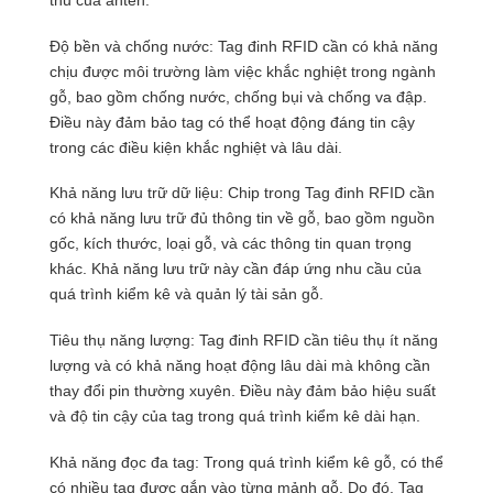
Độ bền và chống nước: Tag đinh RFID cần có khả năng
chịu được môi trường làm việc khắc nghiệt trong ngành
gỗ, bao gồm chống nước, chống bụi và chống va đập.
Điều này đảm bảo tag có thể hoạt động đáng tin cậy
trong các điều kiện khắc nghiệt và lâu dài.
Khả năng lưu trữ dữ liệu: Chip trong Tag đinh RFID cần
có khả năng lưu trữ đủ thông tin về gỗ, bao gồm nguồn
gốc, kích thước, loại gỗ, và các thông tin quan trọng
khác. Khả năng lưu trữ này cần đáp ứng nhu cầu của
quá trình kiểm kê và quản lý tài sản gỗ.
Tiêu thụ năng lượng: Tag đinh RFID cần tiêu thụ ít năng
lượng và có khả năng hoạt động lâu dài mà không cần
thay đổi pin thường xuyên. Điều này đảm bảo hiệu suất
và độ tin cậy của tag trong quá trình kiểm kê dài hạn.
Khả năng đọc đa tag: Trong quá trình kiểm kê gỗ, có thể
có nhiều tag được gắn vào từng mảnh gỗ. Do đó, Tag