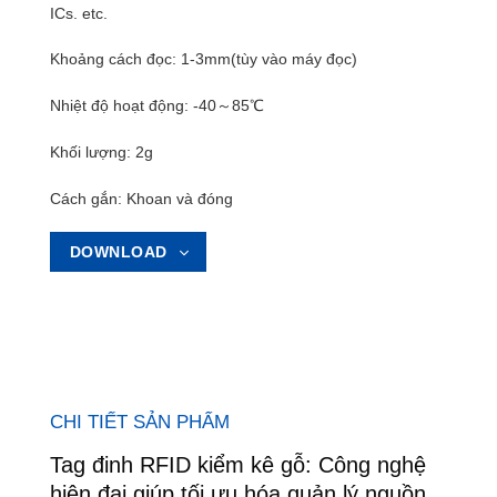
ICs. etc.
Khoảng cách đọc: 1-3mm(tùy vào máy đọc)
Nhiệt độ hoạt động: -40～85℃
Khối lượng: 2g
Cách gắn: Khoan và đóng
DOWNLOAD
CHI TIẾT SẢN PHẨM
Tag đinh RFID kiểm kê gỗ: Công nghệ
hiện đại giúp tối ưu hóa quản lý nguồn