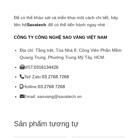
Để có thể khảo sát và triển khai một cách chi tiết, hãy
liên hệ
Savatech
để có thể tiến hành ngay nhé
CÔNG TY CÔNG NGHỆ SAO VÀNG VIỆT NAM
Địa chỉ: Tầng trệt, Tòa Nhà 8, Công Viên Phần Mềm
Quang Trung, Phường Trung Mỹ Tây, HCM.
MST:
0316134426
Tel/ Zalo:
03.2768.7268
Hotline:
03.2768.7268
Email: saovang@savatech.vn
Sản phẩm tương tự