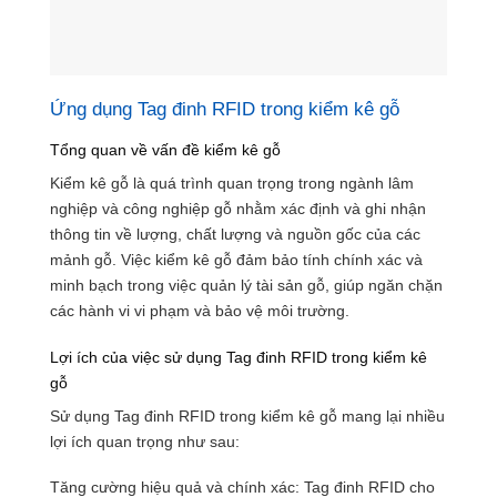
Ứng dụng Tag đinh RFID trong kiểm kê gỗ
Tổng quan về vấn đề kiểm kê gỗ
Kiểm kê gỗ là quá trình quan trọng trong ngành lâm
nghiệp và công nghiệp gỗ nhằm xác định và ghi nhận
thông tin về lượng, chất lượng và nguồn gốc của các
mảnh gỗ. Việc kiểm kê gỗ đảm bảo tính chính xác và
minh bạch trong việc quản lý tài sản gỗ, giúp ngăn chặn
các hành vi vi phạm và bảo vệ môi trường.
Lợi ích của việc sử dụng Tag đinh RFID trong kiểm kê
gỗ
Sử dụng Tag đinh RFID trong kiểm kê gỗ mang lại nhiều
lợi ích quan trọng như sau:
Tăng cường hiệu quả và chính xác: Tag đinh RFID cho