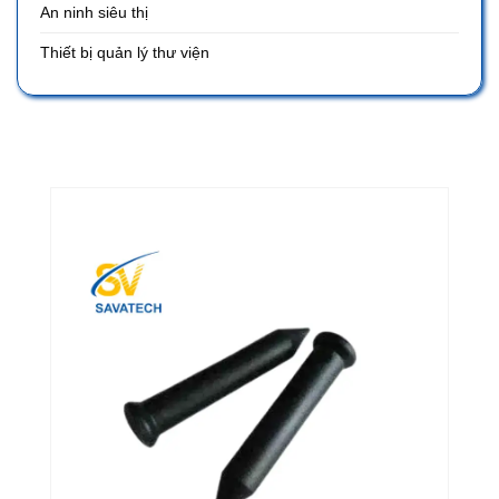
An ninh siêu thị
Thiết bị quản lý thư viện