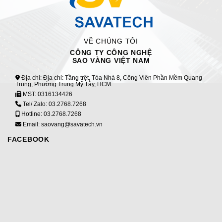
VỀ CHÚNG TÔI
CÔNG TY CÔNG NGHỆ
SAO VÀNG VIỆT NAM
Địa chỉ: Địa chỉ: Tầng trệt, Tòa Nhà 8, Công Viên Phần Mềm Quang
Trung, Phường Trung Mỹ Tây, HCM.
MST:
0316134426
Tel/ Zalo:
03.2768.7268
Hotline:
03.2768.7268
Email: saovang@savatech.vn
FACEBOOK