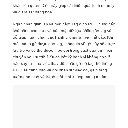
khác liên quan. Điều này giúp cải thiện quá trình quản lý
và giám sát hàng hóa.
Ngăn chặn gian lận và mất cắp: Tag đinh RFID cung cấp
khả năng xác thực và bảo mật dữ liệu. Việc gắn tag vào
gỗ giúp ngăn chặn các hành vi gian lận và mất cắp. Khi
mỗi mảnh gỗ được gắn tag, thông tin về gỗ này sẽ được
lưu trữ và có thể được theo dõi trong suốt quá trình vận
chuyển và lưu trữ. Nếu có bất kỳ hành vi không hợp lệ
nào xảy ra, như việc thay đổi hoặc gỡ bỏ tag, hệ thống
RFID sẽ cảnh báo và ghi nhận sự việc đó, giúp tăng
cường an ninh và tránh mất mát không mong muốn.