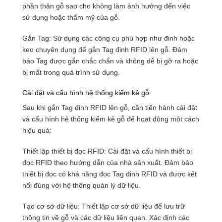
phần thân gỗ sao cho không làm ảnh hưởng đến việc
sử dụng hoặc thẩm mỹ của gỗ.
Gắn Tag: Sử dụng các công cụ phù hợp như đinh hoặc
keo chuyên dụng để gắn Tag đinh RFID lên gỗ. Đảm
bảo Tag được gắn chắc chắn và không dễ bị gỡ ra hoặc
bị mất trong quá trình sử dụng.
Cài đặt và cấu hình hệ thống kiểm kê gỗ
Sau khi gắn Tag đinh RFID lên gỗ, cần tiến hành cài đặt
và cấu hình hệ thống kiểm kê gỗ để hoạt động một cách
hiệu quả:
Thiết lập thiết bị đọc RFID: Cài đặt và cấu hình thiết bị
đọc RFID theo hướng dẫn của nhà sản xuất. Đảm bảo
thiết bị đọc có khả năng đọc Tag đinh RFID và được kết
nối đúng với hệ thống quản lý dữ liệu.
Tạo cơ sở dữ liệu: Thiết lập cơ sở dữ liệu để lưu trữ
thông tin về gỗ và các dữ liệu liên quan. Xác định các