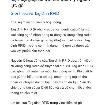
lực gỗ
Giới thiệu về Tag đinh RFID
Khái niệm và nguyên lý hoạt động
Tag đinh RFID (Radio Frequency Identification) là một
loại công nghệ nhận dạng tự động sử dụng sóng radio
để truyền tải dữ liệu giữa tag (thẻ) và thiết bị đọc. Tag
đinh RFID thường có hình dạng nhỏ gọn và được gắn
vào vật phẩm cần theo dõi.
Nguyên lý hoạt động của Tag đinh RFID dựa trên việc
sử dụng sóng radio để truyền tải dữ liệu. Tag đinh RFID
bao gồm một anten và một chip thông minh. Khi thiết bị
đọc gửi tín hiệu radio tới tag, anten trong tag sẽ thu
nhận và chuyển đổi tín hiệu này thành dữ liệu. Sau đó,
chip trong tag sẽ xử lý dữ liệu và trả về cho thiết bị đọc
thông tin cần thiết.
Lợi ích của Tag đinh RFID trong việc kiểm kê gỗ