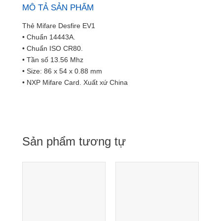
MÔ TẢ SẢN PHẨM
Thẻ Mifare Desfire EV1
• Chuẩn 14443A.
• Chuẩn ISO CR80.
• Tần số 13.56 Mhz
• Size: 86 x 54 x 0.88 mm
• NXP Mifare Card. Xuất xứ China
Sản phẩm tương tự