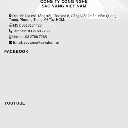
CÔNG TY CÔNG NGHỆ
SAO VÀNG VIỆT NAM
Địa chỉ: Địa chỉ: Tầng trệt, Tòa Nhà 8, Công Viên Phần Mềm Quang
Trung, Phường Trung Mỹ Tây, HCM.
MST:
0316134426
Tel/ Zalo:
03.2768.7268
Hotline:
03.2768.7268
Email: saovang@savatech.vn
FACEBOOK
YOUTUBE