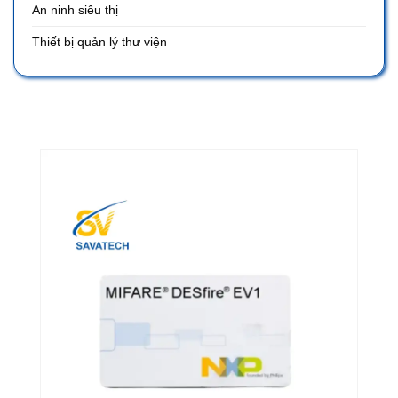
An ninh siêu thị
Thiết bị quản lý thư viện