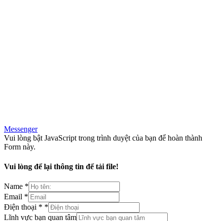
Messenger
Vui lòng bật JavaScript trong trình duyệt của bạn để hoàn thành
Form này.
Vui lòng để lại thông tin để tải file!
Name
*
Email
*
Điện thoại *
*
Lĩnh vực bạn quan tâm