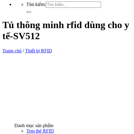
Tìm kiếm:
Tủ thông minh rfid dùng cho y
tế-SV512
Trang chủ
/
Thiết bị RFID
Danh mục sản phẩm
Tem thẻ RFID