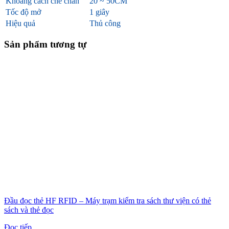
Khoảng cách che chắn
20 ~ 50CM
Tốc độ mở
1 giây
Hiệu quả
Thủ công
Sản phẩm tương tự
Đầu đọc thẻ HF RFID – Máy trạm kiểm tra sách thư viện có thẻ
sách và thẻ đọc
Đọc tiếp