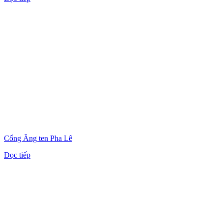
Cổng Ăng ten Pha Lê
Đọc tiếp