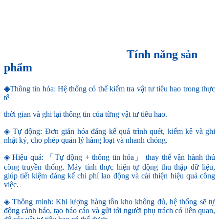
Tính năng sản
phẩm
◈
Thông tin hóa: Hệ thống có thể kiểm tra vật tư tiêu hao trong thực
tế
thời gian và ghi lại thông tin của từng vật tư tiêu hao.
◈ Tự động: Đơn giản hóa đáng kể quá trình quét, kiểm kê và ghi
nhật ký, cho phép quản lý hàng loạt và nhanh chóng.
◈ Hiệu quả: 「Tự động + thông tin hóa」 thay thế vận hành thủ
công truyền thống. Máy tính thực hiện tự động thu thập dữ liệu,
giúp tiết kiệm đáng kể chi phí lao động và cải thiện hiệu quả công
việc.
◈ Thông minh: Khi lượng hàng tồn kho không đủ, hệ thống sẽ tự
động cảnh báo, tạo báo cáo và gửi tới người phụ trách có liên quan,