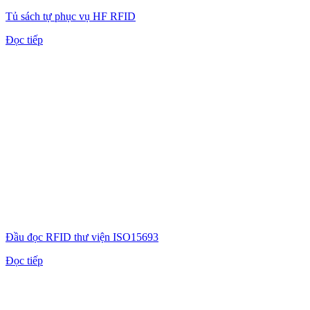
Tủ sách tự phục vụ HF RFID
Đọc tiếp
Đầu đọc RFID thư viện ISO15693
Đọc tiếp