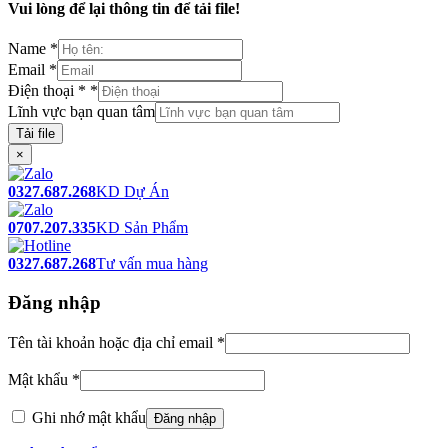
Vui lòng để lại thông tin để tải file!
Name
*
Email
*
Điện thoại *
*
Lĩnh vực bạn quan tâm
Tải file
×
0327.687.268
KD Dự Án
0707.207.335
KD Sản Phẩm
0327.687.268
Tư vấn mua hàng
Đăng nhập
Tên tài khoản hoặc địa chỉ email
*
Mật khẩu
*
Ghi nhớ mật khẩu
Đăng nhập