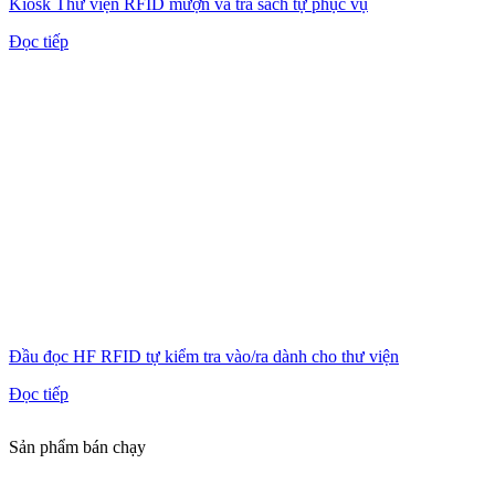
Kiosk Thư viện RFID mượn và trả sách tự phục vụ
Đọc tiếp
Đầu đọc HF RFID tự kiểm tra vào/ra dành cho thư viện
Đọc tiếp
Sản phẩm bán chạy