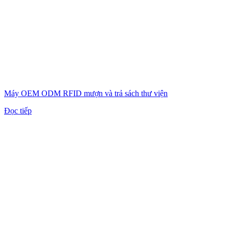
Máy OEM ODM RFID mượn và trả sách thư viện
Đọc tiếp