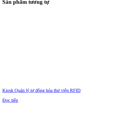
Sản phẩm tương tự
Kiosk Quản lý tự động hóa thư viện RFID
Đọc tiếp