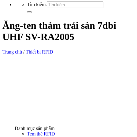
Tìm kiếm:
Ăng-ten thảm trải sàn 7dbi
UHF SV-RA2005
Trang chủ
/
Thiết bị RFID
Danh mục sản phẩm
Tem thẻ RFID