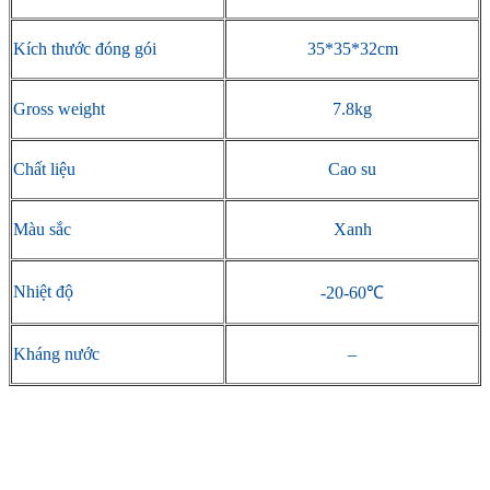
Kích thước đóng gói
35*35*32cm
Gross weight
7.8kg
Chất liệu
Cao su
Màu sắc
Xanh
Nhiệt độ
-20-60℃
Kháng nước
–