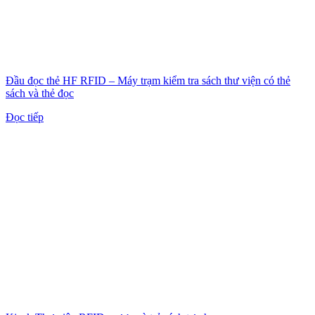
Đầu đọc thẻ HF RFID – Máy trạm kiểm tra sách thư viện có thẻ
sách và thẻ đọc
Đọc tiếp