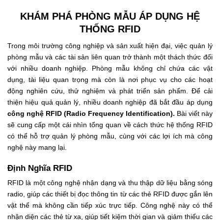
KHÁM PHÁ PHÒNG MẪU ÁP DỤNG HỆ
THỐNG RFID
Trong môi trường công nghiệp và sản xuất hiện đại, việc quản lý
phòng mẫu và các tài sản liên quan trở thành một thách thức đối
với nhiều doanh nghiệp. Phòng mẫu không chỉ chứa các vật
dụng, tài liệu quan trọng mà còn là nơi phục vụ cho các hoạt
động nghiên cứu, thử nghiệm và phát triển sản phẩm. Để cải
thiện hiệu quả quản lý, nhiều doanh nghiệp đã bắt đầu áp dụng
công nghệ RFID (Radio Frequency Identification).
Bài viết này
sẽ cung cấp một cái nhìn tổng quan về cách thức hệ thống RFID
có thể hỗ trợ quản lý phòng mẫu, cùng với các lợi ích mà công
nghệ này mang lại.
Định Nghĩa RFID
RFID là một công nghệ nhận dạng và thu thập dữ liệu bằng sóng
radio, giúp các thiết bị đọc thông tin từ các thẻ RFID được gắn lên
vật thể mà không cần tiếp xúc trực tiếp. Công nghệ này có thể
nhận diện các thẻ từ xa, giúp tiết kiệm thời gian và giảm thiểu các