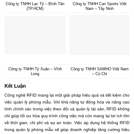
Công ty TNHH Lạc Tỷ – Bình Tân
Công ty TNHH Can Sports Việt
(TP.HCM)
Nam – Tây Ninh
Công ty TNHH Tỷ Xuân – Vĩnh
Công ty TNHH SAMHO Việt Nam
Long
– Củ Chi
Kết Luận
Công nghệ RFID mang lại một giải pháp hiệu quả và tiết kiệm cho
việc quản lý phòng mẫu. Với khả năng tự động hóa và nâng cao
tính chính xác trong việc theo dõi và quản lý tài sản, RFID không
chỉ giúp tối ưu hóa quy trình công việc mà còn mang lại lợi ích lớn
về thời gian, chi phí và sự an toàn. Việc áp dụng hệ thống RFID
trong quản lý phòng mẫu sẽ giúp doanh nghiệp tăng cường hiệu