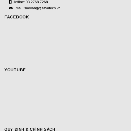
Hotline:
03.2768.7268
Email: saovang@savatech.vn
FACEBOOK
YOUTUBE
QUY ĐỊNH & CHÍNH SÁCH