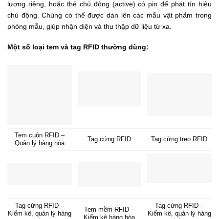
lượng riêng, hoặc thẻ chủ động (active) có pin để phát tín hiệu
chủ động. Chúng có thể được dán lên các mẫu vật phẩm trong
phòng mẫu, giúp nhận diện và thu thập dữ liệu từ xa.
Một số loại tem và tag RFID thường dùng:
Tem cuộn RFID –
Tag cứng RFID
Tag cứng treo RFID
Quản lý hàng hóa
Tag cứng RFID –
Tag cứng RFID –
Tem mềm RFID –
Kiểm kê, quản lý hàng
Kiểm kê, quản lý hàng
Kiểm kê hàng hóa