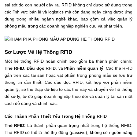
sai sót do con người gây ra. RFID không chỉ được sử dụng trong
các lĩnh vực bán lẻ và logistics mà còn đang ngày càng được ứng
dụng trong nhiều ngành nghề khác, bao gồm cả việc quản lý
phòng mẫu trong các doanh nghiệp nghiên cứu và phát triển.
Sơ Lược Về Hệ Thống RFID
Một hệ thống RFID hoàn chỉnh bao gồm ba thành phần chính:
Thẻ RFID
,
Đầu đọc RFID
, và
Phần mềm quản lý
. Các thẻ RFID
gắn trên các tài sản hoặc vật phẩm trong phòng mẫu sẽ lưu trữ
thông tin cần thiết. Các đầu đọc RFID, kết hợp với phần mềm
quản lý, sẽ thu thập dữ liệu từ các thẻ này và chuyển về hệ thống
để xử lý, từ đó giúp doanh nghiệp theo dõi và quản lý tài sản một
cách dễ dàng và chính xác.
Các Thành Phần Thiết Yếu Trong Hệ Thống RFID
Thẻ RFID:
Là thành phần quan trọng nhất trong hệ thống RFID.
Thẻ RFID có thể là thẻ thụ động (passive), không có nguồn năng