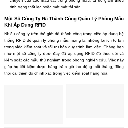
chuyển của các mẫu vật trong phòng mẫu, từ đó giảm thiểu
tình trạng thất lạc hoặc mất mát tài sản.
Một Số Công Ty Đã Thành Công Quản Lý Phòng Mẫu
Khi Áp Dụng RFID
Nhiều công ty trên thế giới đã thành công trong việc áp dụng hệ
thống RFID để quản lý phòng mẫu, mang lại những lợi ích to lớn
trong việc kiểm soát và tối ưu hóa quy trình làm việc. Chẳng hạn
như một số công ty dưới đây đã áp dụng RFID để theo dõi và
kiểm soát các mẫu thử nghiệm trong phòng nghiên cứu. Việc này
giúp họ tiết kiệm được hàng trăm giờ lao động mỗi tháng, đồng
thời cải thiện độ chính xác trong việc kiểm soát hàng hóa.