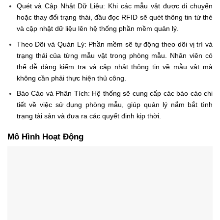
Quét và Cập Nhật Dữ Liệu: Khi các mẫu vật được di chuyển
hoặc thay đổi trạng thái, đầu đọc RFID sẽ quét thông tin từ thẻ
và cập nhật dữ liệu lên hệ thống phần mềm quản lý.
Theo Dõi và Quản Lý: Phần mềm sẽ tự động theo dõi vị trí và
trạng thái của từng mẫu vật trong phòng mẫu. Nhân viên có
thể dễ dàng kiểm tra và cập nhật thông tin về mẫu vật mà
không cần phải thực hiện thủ công.
Báo Cáo và Phân Tích: Hệ thống sẽ cung cấp các báo cáo chi
tiết về việc sử dụng phòng mẫu, giúp quản lý nắm bắt tình
trạng tài sản và đưa ra các quyết định kịp thời.
Mô Hình Hoạt Động