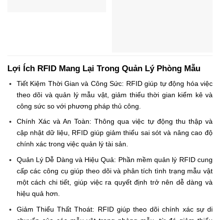
Lợi Ích RFID Mang Lại Trong Quản Lý Phòng Mẫu
Tiết Kiệm Thời Gian và Công Sức: RFID giúp tự động hóa việc
theo dõi và quản lý mẫu vật, giảm thiểu thời gian kiểm kê và
công sức so với phương pháp thủ công.
Chính Xác và An Toàn: Thông qua việc tự động thu thập và
cập nhật dữ liệu, RFID giúp giảm thiểu sai sót và nâng cao độ
chính xác trong việc quản lý tài sản.
Quản Lý Dễ Dàng và Hiệu Quả: Phần mềm quản lý RFID cung
cấp các công cụ giúp theo dõi và phân tích tình trạng mẫu vật
một cách chi tiết, giúp việc ra quyết định trở nên dễ dàng và
hiệu quả hơn.
Giảm Thiểu Thất Thoát: RFID giúp theo dõi chính xác sự di