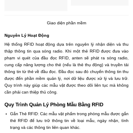
Giao diện phần mềm
Nguyên Lý Hoạt Động
Hệ thống RFID hoạt động dựa trên nguyên lý nhận diện và thu
thập thông tin qua sóng radio. Khi một thẻ RFID được đưa vào
phạm vi quét của đầu đọc RFID, anten sẽ phát ra sóng radio,
cung cấp năng lượng cho thẻ (nếu là thẻ thụ động) và truyền tải
thông tin từ thẻ về đầu đọc. Đầu đọc sau đó chuyển thông tin thu
được đến phần mềm quản lý, nơi dữ liệu được xử lý và lưu trữ.
Quy trình này giúp các mẫu vật được theo dõi liên tục mà không
cần phải can thiệp thủ công.
Quy Trình Quản Lý Phòng Mẫu Bằng RFID
Gắn Thẻ RFID: Các mẫu vật phẩm trong phòng mẫu được gắn
thẻ RFID để lưu trữ thông tin về loại mẫu, ngày nhận, tình
trạng và các thông tin liên quan khác.