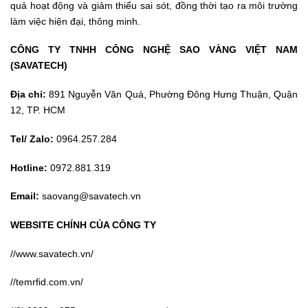
quả hoạt động và giảm thiểu sai sót, đồng thời tạo ra môi trường
làm việc hiện đại, thông minh.
CÔNG TY TNHH CÔNG NGHỆ SAO VÀNG VIỆT NAM
(SAVATECH)
Địa chỉ:
891 Nguyễn Văn Quá, Phường Đông Hưng Thuận, Quận
12, TP. HCM
Tel/ Zalo:
0964.257.284
Hotline:
0972.881.319
Email:
saovang@savatech.vn
WEBSITE CHÍNH CỦA CÔNG TY
//www.savatech.vn/
//temrfid.com.vn/