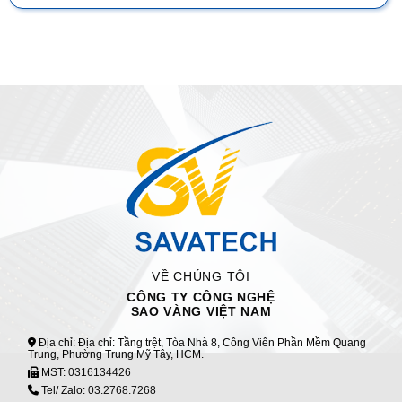
VỀ CHÚNG TÔI
CÔNG TY CÔNG NGHỆ
SAO VÀNG VIỆT NAM
Địa chỉ: Địa chỉ: Tầng trệt, Tòa Nhà 8, Công Viên Phần Mềm Quang
Trung, Phường Trung Mỹ Tây, HCM.
MST:
0316134426
Tel/ Zalo:
03.2768.7268