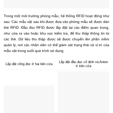
Trong một môi trường phòng mẫu, hệ thống RFID hoạt động như
sau: Các mẫu vật sau khi được đưa vào phòng mẫu sẽ được dán
thẻ RFID. Đầu đọc RFID được lắp đặt tại các điểm quan trọng,
như cửa ra vào hoặc khu vực kiểm tra, để thu thập thông tin từ
các thẻ. Dữ liệu thu thập được sẽ được chuyển lên phần mềm
quản lý, nơi các nhân viên có thể giám sát trạng thái và vị trí của
mẫu vật trong suốt quá trình sử dụng.
Lắp đặt đầu đọc cố định và Anten
Lắp đặt cổng đọc ở hai bên cửa
ở trên cửa