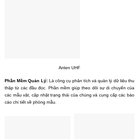
Anten UHF
Phần Mềm Quản Lý:
Là công cụ phân tích và quản lý dữ liệu thu
thập từ các đầu đọc. Phần mềm giúp theo dõi sự di chuyển của
các mẫu vật, cập nhật trạng thái của chúng và cung cấp các báo
cáo chi tiết về phòng mẫu.