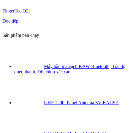
FingerTec Q2i
Đọc tiếp
Sản phẩm bán chạy
Máy bắn mã vạch KAW Bluetooth, Tốc độ
quét nhanh, Độ chính xác cao
UHF 12dbi Panel Antenna SV-RA1201