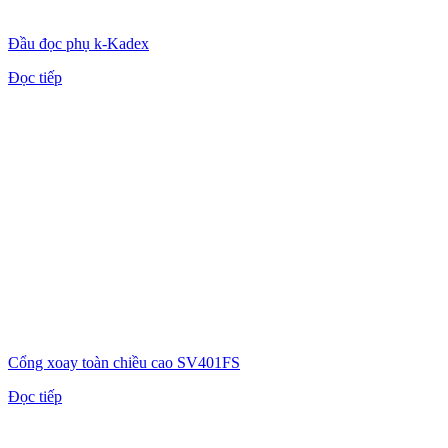
Đầu đọc phụ k-Kadex
Đọc tiếp
Cổng xoay toàn chiều cao SV401FS
Đọc tiếp