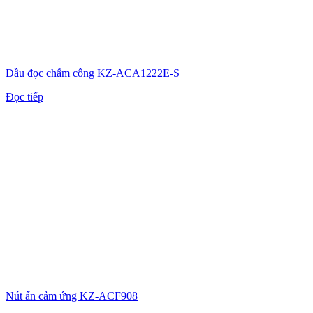
Đầu đọc chấm công KZ-ACA1222E-S
Đọc tiếp
Nút ấn cảm ứng KZ-ACF908