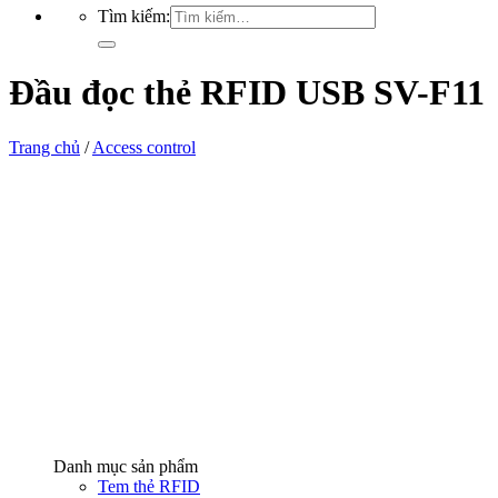
Tìm kiếm:
Đầu đọc thẻ RFID USB SV-F11
Trang chủ
/
Access control
Danh mục sản phẩm
Tem thẻ RFID