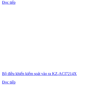
Đọc tiếp
Bộ điều khiển kiểm soát vào ra KZ-ACI7214X
Đọc tiếp