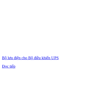
Bộ lưu điện cho Bộ điều khiển UPS
Đọc tiếp